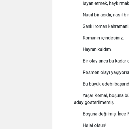
İsyan etmek, haykırmak 
Nasıl bir acıdır, nasıl bi
Sanki roman kahramanla
Romanın içindesiniz.
Hayran kaldım.
Bir olay anca bu kadar gü
Resmen olayı yaşıyorsun
Bu büyük edebi başarıdı
Yaşar Kemal, boşuna bü
aday gösterilmemiş.
Boşuna değilmiş, İnce
Helal olsun!