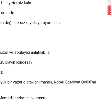
bile yetersiz kalır.
r dramdır.
rı değil de siz o yolu yürüyorsunuz.
zel ve etkileyici anlatılabilir.
, olayın içindesin.
r.
yük bir yazar olarak anılmamış, Nobel Edebiyat Ödülü’ne
 Memed’i herkesin okuması.