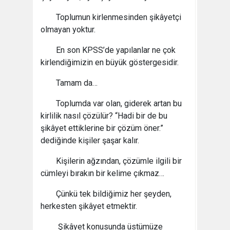
Toplumun kirlenmesinden şikâyetçi
olmayan yoktur.
En son KPSS’de yapılanlar ne çok
kirlendiğimizin en büyük göstergesidir.
Tamam da…
Toplumda var olan, giderek artan bu
kirlilik nasıl çözülür? “Hadi bir de bu
şikâyet ettiklerine bir çözüm öner.”
dediğinde kişiler şaşar kalır.
Kişilerin ağzından, çözümle ilgili bir
cümleyi bırakın bir kelime çıkmaz…
Çünkü tek bildiğimiz her şeyden,
herkesten şikâyet etmektir.
Şikâyet konusunda üstümüze