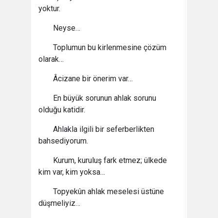
yoktur.
Neyse…
Toplumun bu kirlenmesine çözüm
olarak…
Âcizane bir önerim var…
En büyük sorunun ahlak sorunu
olduğu katidir.
Ahlakla ilgili bir seferberlikten
bahsediyorum.
Kurum, kuruluş fark etmez; ülkede
kim var, kim yoksa…
Topyekûn ahlak meselesi üstüne
düşmeliyiz…