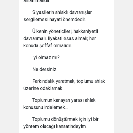
anlatılmalıdır.
Siyasilerin ahlaklı davranışlar
sergilemesi hayati önemdedir.
Ülkenin yöneticileri, hakkaniyetli
davranmalı, liyakati esas almalı; her
konuda şeffaf olmalıdır.
İyi olmaz mı?
Ne dersiniz…
Farkındalık yaratmak, toplumu ahlak
üzerine odaklamak…
Toplumun kanayan yarası ahlak
konusunu irdelemek…
Toplumu dönüştürmek için iyi bir
yöntem olacağı kanaatindeyim.