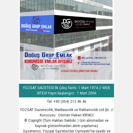
YOZGAT GAZETESİ İlk Çıkış Tarihi: 1 Mart 1974 // WEB
SİTESİ Yayın başlangıcı : 1 Mart 2006
Tel: +90 (354) 212 46 46
YOZGAT Gazetecilik, Matbaacılık ve Reklamcılık Ltd.Şti. //
Kurucusu : Osman Hakan KİRACI
© Copright (Tüm Hakları Saklıdır. ) İzin alınmadan ve
kaynak gösterilmeden alıntı yapılamaz
Gazetemiz, Yozgat Gazeteciler Cemiyeti'ne üyedir ve