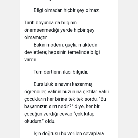
Bilgi olmadan hiçbir şey olmaz.
Tarih boyunca da bilginin
önemsenmediği yerde hiçbir şey
olmamıştır.
Bakın modern, güçlü, muktedir
devletlere; hepsinin temelinde bilgi
vardır.
Tüm dertlerin ilacı bilgidir.
Bursluluk sınavını kazanmış
öğrenciler, valinin huzuruna çıktılar, valili
çocukların her birine tek tek sordu, “Bu
başarınızın sırrı nedir?” diye, her bir
çocuğun verdiği cevap “çok kitap
okudum.” oldu.
İşin doğrusu bu verilen cevaplara