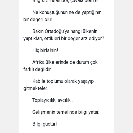
Bilgisiz insan boş çuvala benzer.
Ne konuştuğunun ne de yaptığının
bir değeri olur.
Bakın Ortadoğu’ya hangi ülkenin
yaptıkları, ettikleri bir değer arz ediyor?
Hiç birisinin!
Afrika ülkelerinde de durum çok
farklı değildir.
Kabile toplumu olarak yaşayıp
gitmekteler.
Toplayıcılık, avcılık…
Gelişmenin temelinde bilgi yatar.
Bilgi güçtür!