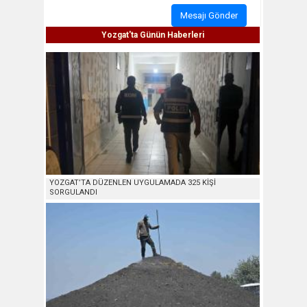
Mesajı Gönder
Yozgat'ta Günün Haberleri
YOZGAT’TA DÜZENLEN UYGULAMADA 325 KİŞİ
SORGULANDI