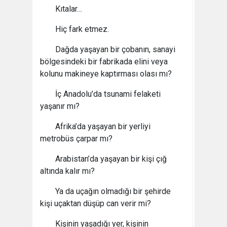
Kıtalar…
Hiç fark etmez.
Dağda yaşayan bir çobanın, sanayi
bölgesindeki bir fabrikada elini veya
kolunu makineye kaptırması olası mı?
İç Anadolu’da tsunami felaketi
yaşanır mı?
Afrika’da yaşayan bir yerliyi
metrobüs çarpar mı?
Arabistan’da yaşayan bir kişi çığ
altında kalır mı?
Ya da uçağın olmadığı bir şehirde
kişi uçaktan düşüp can verir mi?
Kişinin yaşadığı yer, kişinin