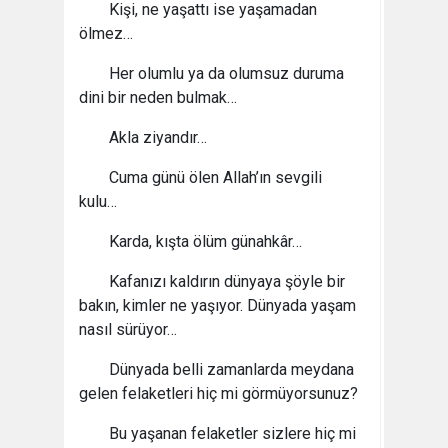
Kişi, ne yaşattı ise yaşamadan
ölmez…
Her olumlu ya da olumsuz duruma
dini bir neden bulmak…
Akla ziyandır…
Cuma günü ölen Allah’ın sevgili
kulu…
Karda, kışta ölüm günahkâr…
Kafanızı kaldırın dünyaya şöyle bir
bakın, kimler ne yaşıyor. Dünyada yaşam
nasıl sürüyor…
Dünyada belli zamanlarda meydana
gelen felaketleri hiç mi görmüyorsunuz?
Bu yaşanan felaketler sizlere hiç mi