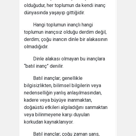
olduğudur, her toplumun da kendi inanç
dünyasında yaşayıp gittiğidir.
Hangi toplumun inançlı hangi
toplumun inançsız olduğu derdim değil,
derdim; çoğu inancın dinle bir alakasının
olmadığıdır.
Dinle alakası olmayan bu inançlara
“batıl inanç” denilir.
Batıl inançlar; genellikle
bilgisizlikten, bilimsel bilgilerin veya
nedenselliğin yanlış anlaşılmasından,
kadere veya büyüye inanmaktan,
doğaüstü etkileri algıladığını sanmaktan
veya bilinmeyene karşı duyulan
korkudan kaynaklanıyor.
Batıl inançlar; çoğu zaman şans,