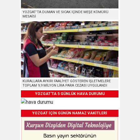
YOZGAT’TA DUMAN VE SICAK İÇİNDE MEŞE KÖMÜRÜ
MESAİSİ
KURALLARA AYKIRI FAALİYET GÖSTEREN İŞLETMELERE
TOPLAM 9,9 MİLYON LİRA PARA CEZASI UYGULANDI
YOZGAT'TA 5 GÜNLÜK HAVA DURUMU
YOZGAT İÇİN GÜNÜN NAMAZ VAKİTLERİ