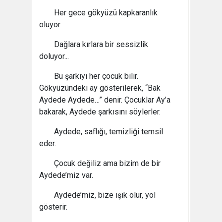
Her gece gökyüzü kapkaranlık
oluyor
Dağlara kırlara bir sessizlik
doluyor...
Bu şarkıyı her çocuk bilir.
Gökyüzündeki ay gösterilerek, “Bak
Aydede Aydede…” denir. Çocuklar Ay’a
bakarak, Aydede şarkısını söylerler.
Aydede, saflığı, temizliği temsil
eder.
Çocuk değiliz ama bizim de bir
Aydede’miz var.
Aydede’miz, bize ışık olur, yol
gösterir.