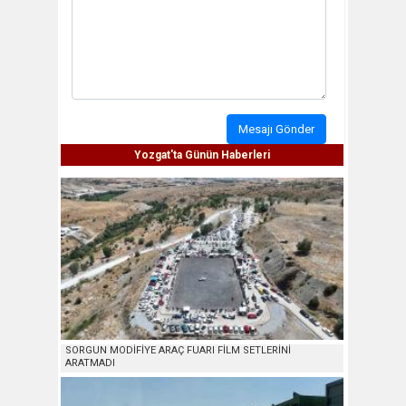
Mesajı Gönder
Yozgat'ta Günün Haberleri
SORGUN MODİFİYE ARAÇ FUARI FİLM SETLERİNİ
ARATMADI