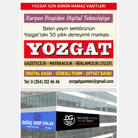
YOZGAT İÇİN GÜNÜN NAMAZ VAKİTLERİ