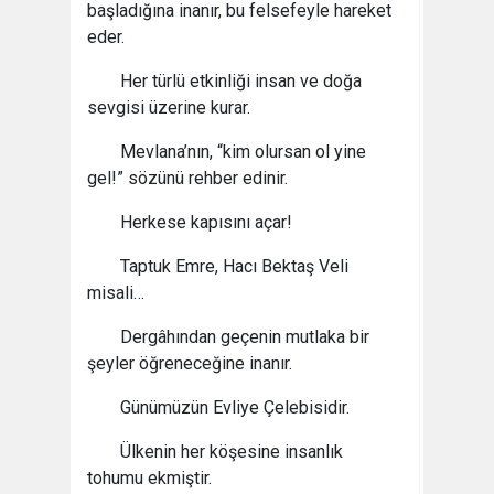
başladığına inanır, bu felsefeyle hareket
eder.
Her türlü etkinliği insan ve doğa
sevgisi üzerine kurar.
Mevlana’nın, “kim olursan ol yine
gel!” sözünü rehber edinir.
Herkese kapısını açar!
Taptuk Emre, Hacı Bektaş Veli
misali…
Dergâhından geçenin mutlaka bir
şeyler öğreneceğine inanır.
Günümüzün Evliye Çelebisidir.
Ülkenin her köşesine insanlık
tohumu ekmiştir.