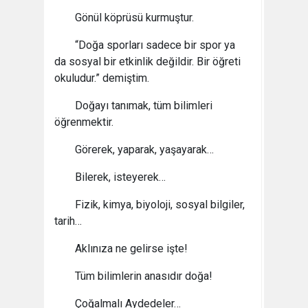
Gönül köprüsü kurmuştur.
“Doğa sporları sadece bir spor ya
da sosyal bir etkinlik değildir. Bir öğreti
okuludur.” demiştim.
Doğayı tanımak, tüm bilimleri
öğrenmektir.
Görerek, yaparak, yaşayarak…
Bilerek, isteyerek…
Fizik, kimya, biyoloji, sosyal bilgiler,
tarih…
Aklınıza ne gelirse işte!
Tüm bilimlerin anasıdır doğa!
Çoğalmalı Aydedeler…