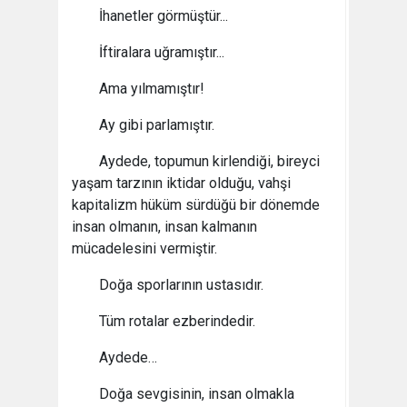
İhanetler görmüştür...
İftiralara uğramıştır...
Ama yılmamıştır!
Ay gibi parlamıştır.
Aydede, topumun kirlendiği, bireyci
yaşam tarzının iktidar olduğu, vahşi
kapitalizm hüküm sürdüğü bir dönemde
insan olmanın, insan kalmanın
mücadelesini vermiştir.
Doğa sporlarının ustasıdır.
Tüm rotalar ezberindedir.
Aydede…
Doğa sevgisinin, insan olmakla