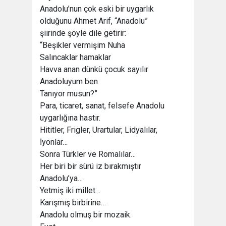
Anadolu’nun çok eski bir uygarlık
olduğunu Ahmet Arif, “Anadolu”
şiirinde şöyle dile getirir:
“Beşikler vermişim Nuha
Salıncaklar hamaklar
Havva anan dünkü çocuk sayılır
Anadoluyum ben
Tanıyor musun?”
Para, ticaret, sanat, felsefe Anadolu
uygarlığına hastır.
Hititler, Frigler, Urartular, Lidyalılar,
İyonlar…
Sonra Türkler ve Romalılar…
Her biri bir sürü iz bırakmıştır
Anadolu’ya…
Yetmiş iki millet…
Karışmış birbirine…
Anadolu olmuş bir mozaik.