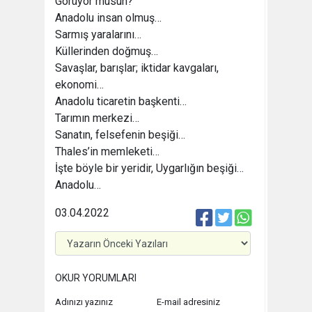
Görüyor musun?”
Anadolu insan olmuş…
Sarmış yaralarını…
Küllerinden doğmuş…
Savaşlar, barışlar; iktidar kavgaları,
ekonomi…
Anadolu ticaretin başkenti…
Tarımın merkezi…
Sanatın, felsefenin beşiği…
Thales’in memleketi…
İşte böyle bir yeridir, Uygarlığın beşiği…
Anadolu…
03.04.2022
OKUR YORUMLARI
Adınızı yazınız
E-mail adresiniz