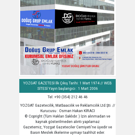
YOZGAT GAZETESİ İlk Çıkış Tarihi: 1 Mart 1974 // WEB
SİTESİ Yayın başlangıcı : 1 Mart 2006
Tel: +90 (354) 212 46 46
YOZGAT Gazetecilik, Matbaacılık ve Reklamcılık Ltd.Şti. //
Kurucusu : Osman Hakan KİRACI
© Copright (Tüm Hakları Saklıdır. ) İzin alınmadan ve
kaynak gösterilmeden alıntı yapılamaz
Gazetemiz, Yozgat Gazeteciler Cemiyeti'ne üyedir ve
Basın Meslek ilkelerine uymayı taahhüt eder.