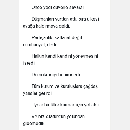
Önce yedi düvelle savaştı.
Düşmanları yurttan attı, sıra ülkeyi
ayağa kaldırmaya geldi.
Padişahlık, saltanat değil
cumhuriyet, dedi.
Halkın kendi kendini yönetmesini
istedi.
Demokrasiyi benimsedi.
Tüm kurum ve kuruluşlara çağdaş
yasalar getirdi.
Uygar bir ülke kurmak için yol aldı.
Ve biz Atatürk’ün yolundan
gidemedik.