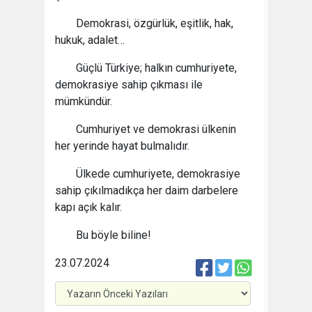
Demokrasi, özgürlük, eşitlik, hak,
hukuk, adalet…
Güçlü Türkiye; halkın cumhuriyete,
demokrasiye sahip çıkması ile
mümkündür.
Cumhuriyet ve demokrasi ülkenin
her yerinde hayat bulmalıdır.
Ülkede cumhuriyete, demokrasiye
sahip çıkılmadıkça her daim darbelere
kapı açık kalır.
Bu böyle biline!
23.07.2024