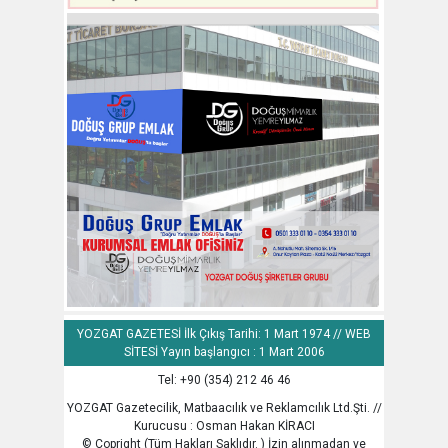
YOZGAT GAZETESİ İlk Çıkış Tarihi: 1 Mart 1974 // WEB
SİTESİ Yayın başlangıcı : 1 Mart 2006
Tel: +90 (354) 212 46 46
YOZGAT Gazetecilik, Matbaacılık ve Reklamcılık Ltd.Şti. //
Kurucusu : Osman Hakan KİRACI
© Copright (Tüm Hakları Saklıdır. ) İzin alınmadan ve