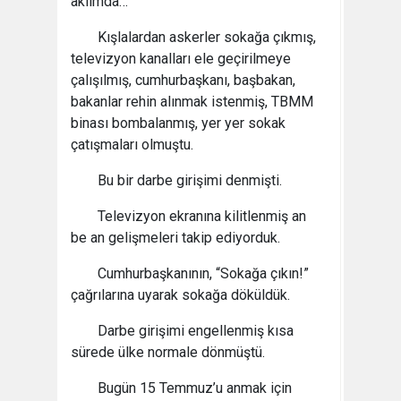
aklımda…
Kışlalardan askerler sokağa çıkmış,
televizyon kanalları ele geçirilmeye
çalışılmış, cumhurbaşkanı, başbakan,
bakanlar rehin alınmak istenmiş, TBMM
binası bombalanmış, yer yer sokak
çatışmaları olmuştu.
Bu bir darbe girişimi denmişti.
Televizyon ekranına kilitlenmiş an
be an gelişmeleri takip ediyorduk.
Cumhurbaşkanının, “Sokağa çıkın!”
çağrılarına uyarak sokağa döküldük.
Darbe girişimi engellenmiş kısa
sürede ülke normale dönmüştü.
Bugün 15 Temmuz’u anmak için