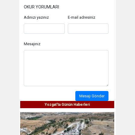
OKUR YORUMLARI
Adınızı yazınız
E-mail adresiniz
Mesajınız
Mesajı Gönder
Yozgat'ta Günün Haberleri