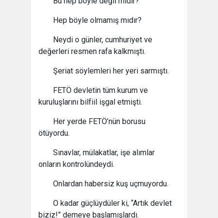
Bu hep böyle değil midir?
Hep böyle olmamış mıdır?
Neydi o günler, cumhuriyet ve
değerleri resmen rafa kalkmıştı.
Şeriat söylemleri her yeri sarmıştı.
FETÖ devletin tüm kurum ve
kuruluşlarını bilfiil işgal etmişti.
Her yerde FETÖ’nün borusu
ötüyordu.
Sınavlar, mülakatlar, işe alımlar
onların kontrolündeydi.
Onlardan habersiz kuş uçmuyordu.
O kadar güçlüydüler ki, “Artık devlet
biziz!” demeye başlamışlardı.