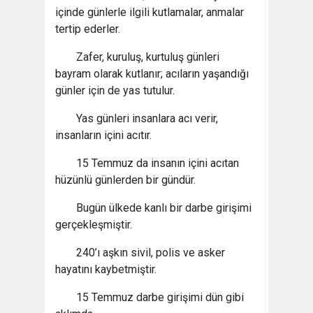
içinde günlerle ilgili kutlamalar, anmalar
tertip ederler.
Zafer, kuruluş, kurtuluş günleri
bayram olarak kutlanır; acıların yaşandığı
günler için de yas tutulur.
Yas günleri insanlara acı verir,
insanların içini acıtır.
15 Temmuz da insanın içini acıtan
hüzünlü günlerden bir gündür.
Bugün ülkede kanlı bir darbe girişimi
gerçekleşmiştir.
240’ı aşkın sivil, polis ve asker
hayatını kaybetmiştir.
15 Temmuz darbe girişimi dün gibi