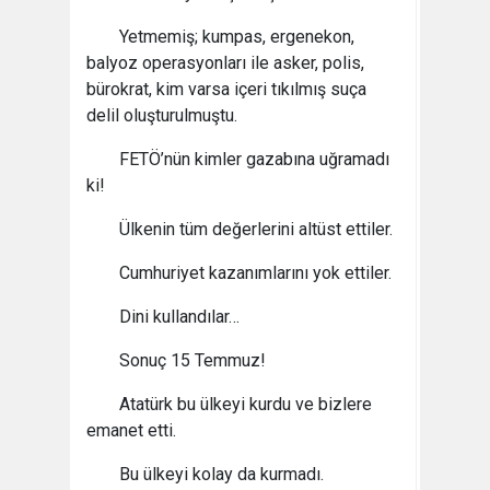
Yetmemiş; kumpas, ergenekon,
balyoz operasyonları ile asker, polis,
bürokrat, kim varsa içeri tıkılmış suça
delil oluşturulmuştu.
FETÖ’nün kimler gazabına uğramadı
ki!
Ülkenin tüm değerlerini altüst ettiler.
Cumhuriyet kazanımlarını yok ettiler.
Dini kullandılar…
Sonuç 15 Temmuz!
Atatürk bu ülkeyi kurdu ve bizlere
emanet etti.
Bu ülkeyi kolay da kurmadı.