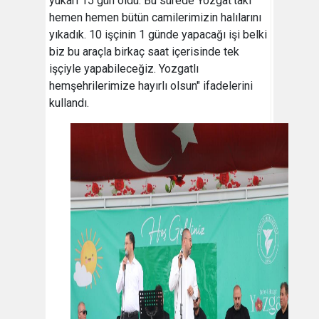
yukarı 15 gün oldu. Bu sürede Yozgat’taki
hemen hemen bütün camilerimizin halılarını
yıkadık. 10 işçinin 1 günde yapacağı işi belki
biz bu araçla birkaç saat içerisinde tek
işçiyle yapabileceğiz. Yozgatlı
hemşehrilerimize hayırlı olsun" ifadelerini
kullandı.