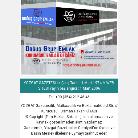
YOZGAT GAZETESİ İlk Çıkış Tarihi: 1 Mart 1974 // WEB
SİTESİ Yayın başlangıcı : 1 Mart 2006
Tel: +90 (354) 212 46 46
YOZGAT Gazetecilik, Matbaacılık ve Reklamcılık Ltd.Şti. //
Kurucusu : Osman Hakan KİRACI
© Copright (Tüm Hakları Saklıdır. ) İzin alınmadan ve
kaynak gösterilmeden alıntı yapılamaz
Gazetemiz, Yozgat Gazeteciler Cemiyeti'ne üyedir ve
Basın Meslek ilkelerine uymayı taahhüt eder.