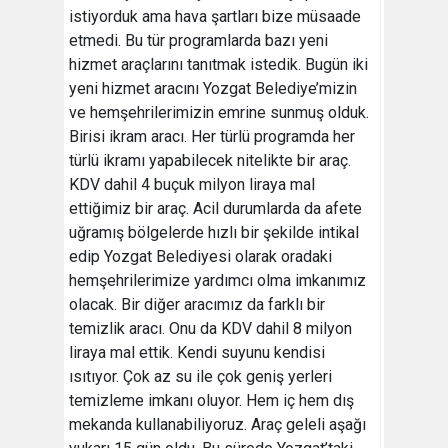
istiyorduk ama hava şartları bize müsaade
etmedi. Bu tür programlarda bazı yeni
hizmet araçlarını tanıtmak istedik. Bugün iki
yeni hizmet aracını Yozgat Belediye’mizin
ve hemşehrilerimizin emrine sunmuş olduk.
Birisi ikram aracı. Her türlü programda her
türlü ikramı yapabilecek nitelikte bir araç.
KDV dahil 4 buçuk milyon liraya mal
ettiğimiz bir araç. Acil durumlarda da afete
uğramış bölgelerde hızlı bir şekilde intikal
edip Yozgat Belediyesi olarak oradaki
hemşehrilerimize yardımcı olma imkanımız
olacak. Bir diğer aracımız da farklı bir
temizlik aracı. Onu da KDV dahil 8 milyon
liraya mal ettik. Kendi suyunu kendisi
ısıtıyor. Çok az su ile çok geniş yerleri
temizleme imkanı oluyor. Hem iç hem dış
mekanda kullanabiliyoruz. Araç geleli aşağı