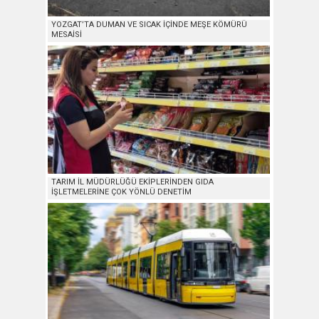
YOZGAT’TA DUMAN VE SICAK İÇİNDE MEŞE KÖMÜRÜ
MESAİSİ
TARIM İL MÜDÜRLÜĞÜ EKİPLERİNDEN GIDA
İŞLETMELERİNE ÇOK YÖNLÜ DENETİM