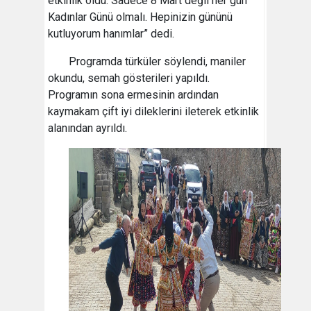
etkinlik oldu. Sadece 8 Mart değil her gün
Kadınlar Günü olmalı. Hepinizin gününü
kutluyorum hanımlar” dedi.
Programda türküler söylendi, maniler
okundu, semah gösterileri yapıldı.
Programın sona ermesinin ardından
kaymakam çift iyi dileklerini ileterek etkinlik
alanından ayrıldı.