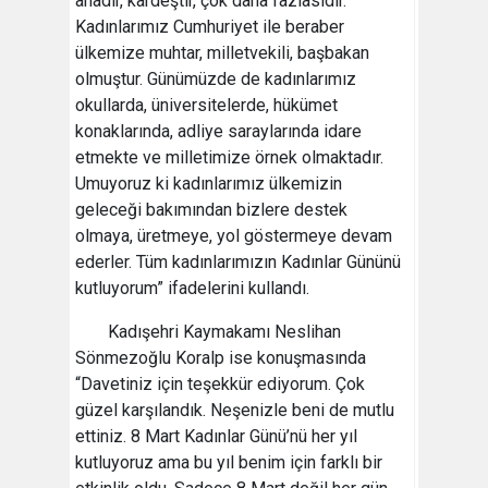
anadır, kardeştir, çok daha fazlasıdır.
Kadınlarımız Cumhuriyet ile beraber
ülkemize muhtar, milletvekili, başbakan
olmuştur. Günümüzde de kadınlarımız
okullarda, üniversitelerde, hükümet
konaklarında, adliye saraylarında idare
etmekte ve milletimize örnek olmaktadır.
Umuyoruz ki kadınlarımız ülkemizin
geleceği bakımından bizlere destek
olmaya, üretmeye, yol göstermeye devam
ederler. Tüm kadınlarımızın Kadınlar Gününü
kutluyorum” ifadelerini kullandı.
Kadışehri Kaymakamı Neslihan
Sönmezoğlu Koralp ise konuşmasında
“Davetiniz için teşekkür ediyorum. Çok
güzel karşılandık. Neşenizle beni de mutlu
ettiniz. 8 Mart Kadınlar Günü’nü her yıl
kutluyoruz ama bu yıl benim için farklı bir