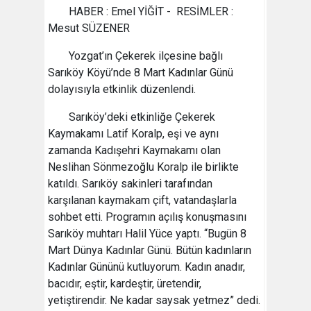
HABER : Emel YİĞİT - RESİMLER :
Mesut SÜZENER
Yozgat’ın Çekerek ilçesine bağlı
Sarıköy Köyü’nde 8 Mart Kadınlar Günü
dolayısıyla etkinlik düzenlendi.
Sarıköy’deki etkinliğe Çekerek
Kaymakamı Latif Koralp, eşi ve aynı
zamanda Kadışehri Kaymakamı olan
Neslihan Sönmezoğlu Koralp ile birlikte
katıldı. Sarıköy sakinleri tarafından
karşılanan kaymakam çift, vatandaşlarla
sohbet etti. Programın açılış konuşmasını
Sarıköy muhtarı Halil Yüce yaptı. “Bugün 8
Mart Dünya Kadınlar Günü. Bütün kadınların
Kadınlar Gününü kutluyorum. Kadın anadır,
bacıdır, eştir, kardeştir, üretendir,
yetiştirendir. Ne kadar saysak yetmez” dedi.