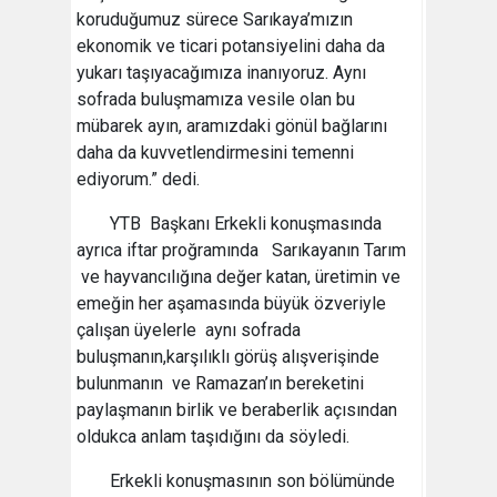
koruduğumuz sürece Sarıkaya’mızın
ekonomik ve ticari potansiyelini daha da
yukarı taşıyacağımıza inanıyoruz. Aynı
sofrada buluşmamıza vesile olan bu
mübarek ayın, aramızdaki gönül bağlarını
daha da kuvvetlendirmesini temenni
ediyorum.” dedi.
YTB Başkanı Erkekli konuşmasında
ayrıca iftar proğramında Sarıkayanın Tarım
ve hayvancılığına değer katan, üretimin ve
emeğin her aşamasında büyük özveriyle
çalışan üyelerle aynı sofrada
buluşmanın,karşılıklı görüş alışverişinde
bulunmanın ve Ramazan’ın bereketini
paylaşmanın birlik ve beraberlik açısından
oldukca anlam taşıdığını da söyledi.
Erkekli konuşmasının son bölümünde