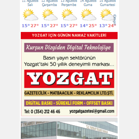
YOZGAT İÇİN GÜNÜN NAMAZ VAKİTLERİ