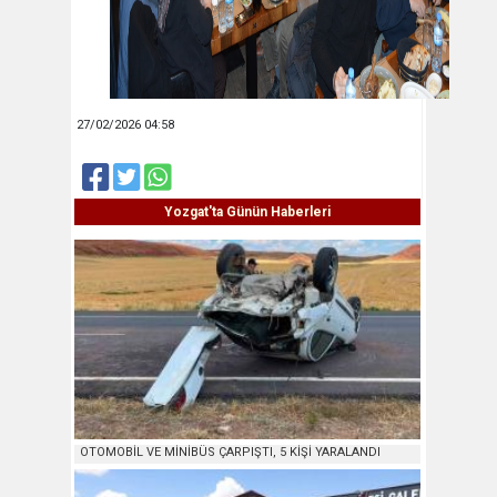
27/02/2026 04:58
Yozgat'ta Günün Haberleri
OTOMOBİL VE MİNİBÜS ÇARPIŞTI, 5 KİŞİ YARALANDI