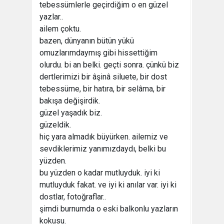
tebessümlerle geçirdiğim o en güzel
yazlar..
ailem çoktu.
bazen, dünyanın bütün yükü
omuzlarımdaymış gibi hissettiğim
olurdu. bi an belki. geçti sonra. çünkü biz
dertlerimizi bir âşinâ siluete, bir dost
tebessüme, bir hatıra, bir selâma, bir
bakışa değişirdik.
güzel yaşadık biz.
güzeldik.
hiç yara almadık büyürken. ailemiz ve
sevdiklerimiz yanımızdaydı, belki bu
yüzden.
bu yüzden o kadar mutluyduk. iyi ki
mutluyduk fakat. ve iyi ki anılar var. iyi ki
dostlar, fotoğraflar..
şimdi burnumda o eski balkonlu yazların
kokusu.