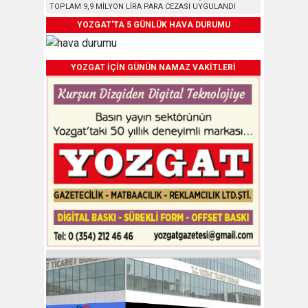
TOPLAM 9,9 MİLYON LİRA PARA CEZASI UYGULANDI
YOZGAT'TA 5 GÜNLÜK HAVA DURUMU
YOZGAT İÇİN GÜNÜN NAMAZ VAKİTLERİ