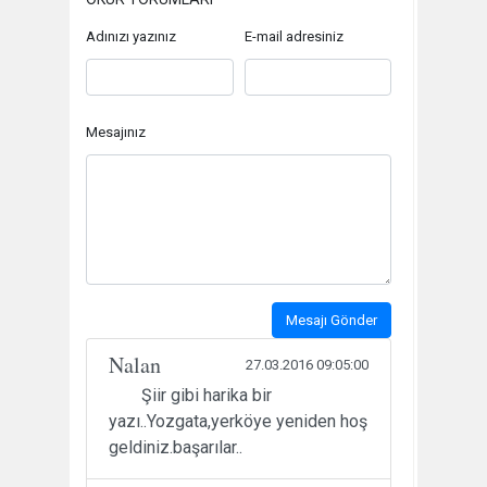
Adınızı yazınız
E-mail adresiniz
Mesajınız
Mesajı Gönder
Nalan
27.03.2016 09:05:00
Şiir gibi harika bir
yazı..Yozgata,yerköye yeniden hoş
geldiniz.başarılar..