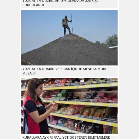
YOZGAT’TA DÜZENLEN UYGULAMADA 325 KİŞİ
SORGULANDI
YOZGAT’TA DUMAN VE SICAK İÇİNDE MEŞE KÖMÜRÜ
MESAİSİ
KURALLARA AYKIRI FAALİYET GÖSTEREN İŞLETMELERE