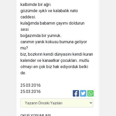
kalbimde bir ağrı.
gözümde ışıklı ve kalabalık nato
caddesi.
kulağımda babamın çayımı doldurun
sesi.
boğazımda bir yumruk..
canımın yanık kokusu burnuna geliyor
mu?
biz, bozkırın kendi dünyasını kendi kuran
kalender ve kanaatkar çocukları.. mutlu
olmayı en çok biz hak ediyorduk belki
de.
25.03.2016
25.03.2016
OKUR YORUMLARI