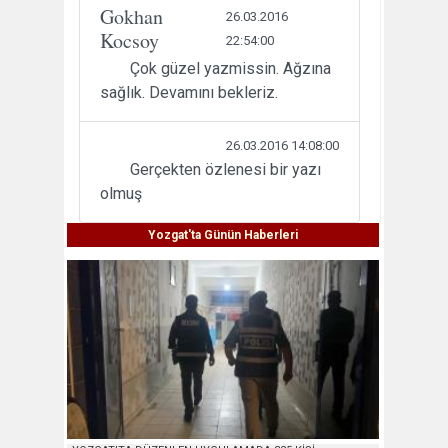
Gokhan
26.03.2016
Kocsoy
22:54:00
Çok güzel yazmissin. Ağzına
sağlık. Devamını bekleriz.
26.03.2016 14:08:00
Gerçekten özlenesi bir yazı
olmuş
Yozgat'ta Günün Haberleri