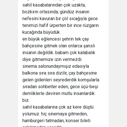
sahil kasabalarından çok uzakta,
bozkırın ortasında; gündüz insanın
nefesini kavuran bir çöl sıcağıyla gece
tenimizi hafif ürperten bir ince rüzgarın
kucağında büyüdük.
en büyük eğlencesi şehrin tek çay
bahçesine gitmek olan onlarca şanslı
insanın değildik. babam çok kalabalık
diye gitmemize izin vermezdi.
sinema salonundaymışız edasıyla
balkona sıra sıra dizilir, çay bahçesine
gelen gidenleri seyrederdik komşularla.
sıradan sohbetler eden, gece üçü-beşi
demliklerle deviren mutlu insanlardık
biz.
sahil kasabalarına çok az kere düştü
yolumuz. hiç sinemaya gitmeden,
hamburgeri tatmadan, konser bileti