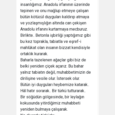
insanlığımız. Anadolu irfanının üzerinde
tepinen ve onu mağlup etmeye çalışan
bütün kötücül duyguları kaldırıp atmaya
ve yozlaşmışlığın altında can çekişen
Anadolu irfanını kurtarmaya mecburuz.
Birlikte.. Betonla işbirliği yaptığımız gibi
bu kez toprakla, tabiatla ve eşref-i
mahlûkat olan insanın bizzat kendisiyle
ortaklık kurarak.
Baharla tazelenen ağaçlar gibi biz de
belki yeniden çiçek açarız. Bu bahar
yalnız tabiatın değil, muhabbetimizin de
dirilişine vesile olur. İstersek olur.
Bütün iyi duyguları heybemize katarak..
Hâl hatır sorarak.. Bir türkü tutturarak..
Bir söğüdün gölgesinde, bir leylağın
kokusunda yitirdiğimiz muhabbeti
yeniden bulmaya çalışarak.