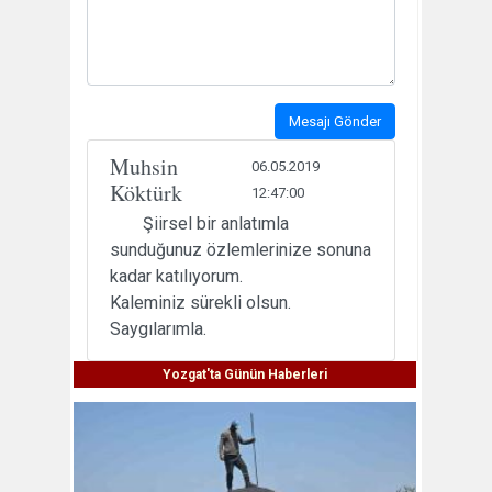
Mesajı Gönder
Muhsin
06.05.2019
Köktürk
12:47:00
Şiirsel bir anlatımla
sunduğunuz özlemlerinize sonuna
kadar katılıyorum.
Kaleminiz sürekli olsun.
Saygılarımla.
Yozgat'ta Günün Haberleri