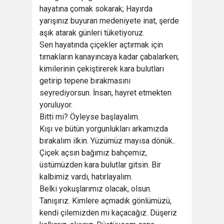
hayatına çomak sokarak; Hayırda
yarışınız buyuran medeniyete inat, şerde
aşık atarak günleri tüketiyoruz.
Sen hayatında çiçekler açtırmak için
tırnakların kanayıncaya kadar çabalarken;
kimilerinin çekiştirerek kara bulutları
getirip tepene bırakmasını
seyrediyorsun. İnsan, hayret etmekten
yoruluyor.
Bitti mi? Öyleyse başlayalım.
Kışı ve bütün yorgunlukları arkamızda
bırakalım ilkin. Yüzümüz mayısa dönük..
Çiçek açsın bağımız bahçemiz,
üstümüzden kara bulutlar gitsin. Bir
kalbimiz vardı, hatırlayalım.
Belki yokuşlarımız olacak, olsun.
Tanışırız. Kimlere açmadık gönlümüzü,
kendi çilemizden mi kaçacağız. Düşeriz