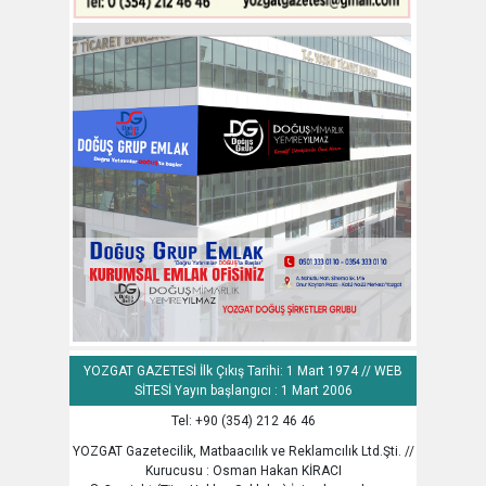
YOZGAT GAZETESİ İlk Çıkış Tarihi: 1 Mart 1974 // WEB
SİTESİ Yayın başlangıcı : 1 Mart 2006
Tel: +90 (354) 212 46 46
YOZGAT Gazetecilik, Matbaacılık ve Reklamcılık Ltd.Şti. //
Kurucusu : Osman Hakan KİRACI