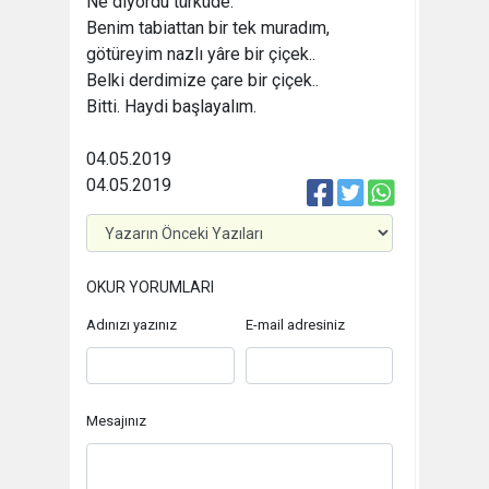
Ne diyordu türküde:
Benim tabiattan bir tek muradım,
götüreyim nazlı yâre bir çiçek..
Belki derdimize çare bir çiçek..
Bitti. Haydi başlayalım.
04.05.2019
04.05.2019
OKUR YORUMLARI
Adınızı yazınız
E-mail adresiniz
Mesajınız