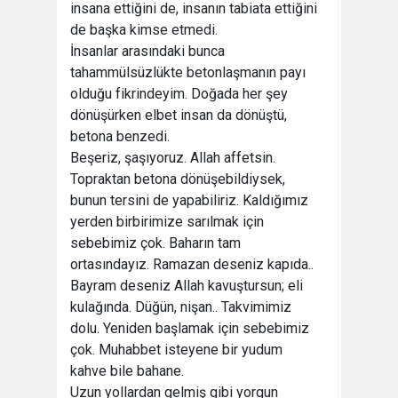
insana ettiğini de, insanın tabiata ettiğini
de başka kimse etmedi.
İnsanlar arasındaki bunca
tahammülsüzlükte betonlaşmanın payı
olduğu fikrindeyim. Doğada her şey
dönüşürken elbet insan da dönüştü,
betona benzedi.
Beşeriz, şaşıyoruz. Allah affetsin.
Topraktan betona dönüşebildiysek,
bunun tersini de yapabiliriz. Kaldığımız
yerden birbirimize sarılmak için
sebebimiz çok. Baharın tam
ortasındayız. Ramazan deseniz kapıda..
Bayram deseniz Allah kavuştursun; eli
kulağında. Düğün, nişan.. Takvimimiz
dolu. Yeniden başlamak için sebebimiz
çok. Muhabbet isteyene bir yudum
kahve bile bahane.
Uzun yollardan gelmiş gibi yorgun