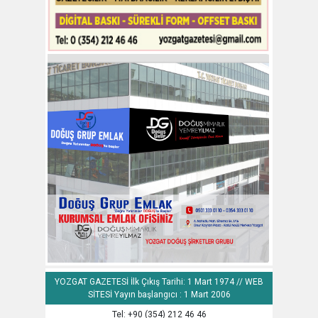
YOZGAT GAZETESİ İlk Çıkış Tarihi: 1 Mart 1974 // WEB
SİTESİ Yayın başlangıcı : 1 Mart 2006
Tel: +90 (354) 212 46 46