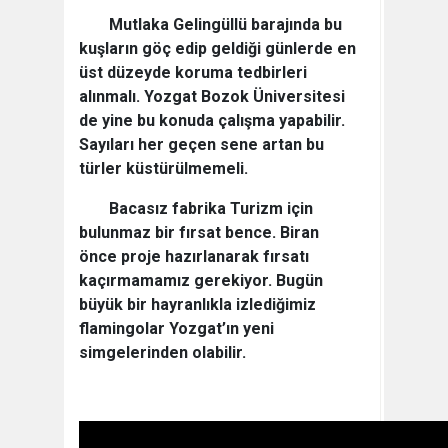
Mutlaka Gelingüllü barajında bu
kuşların göç edip geldiği günlerde en
üst düzeyde koruma tedbirleri
alınmalı. Yozgat Bozok Üniversitesi
de yine bu konuda çalışma yapabilir.
Sayıları her geçen sene artan bu
türler küstürülmemeli.
Bacasız fabrika Turizm için
bulunmaz bir fırsat bence. Biran
önce proje hazırlanarak fırsatı
kaçırmamamız gerekiyor. Bugün
büyük bir hayranlıkla izlediğimiz
flamingolar Yozgat’ın yeni
simgelerinden olabilir.