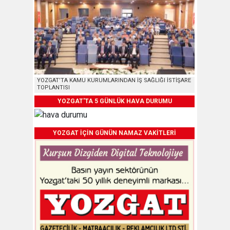
YOZGAT’TA KAMU KURUMLARINDAN İŞ SAĞLIĞI İSTİŞARE
TOPLANTISI
YOZGAT'TA 5 GÜNLÜK HAVA DURUMU
YOZGAT İÇİN GÜNÜN NAMAZ VAKİTLERİ