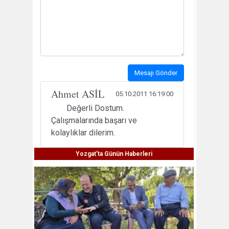
Mesajı Gönder
Ahmet ASİL
05.10.2011 16:19:00
Değerli Dostum.
Çalışmalarında başarı ve
kolaylıklar dilerim.
Yozgat'ta Günün Haberleri