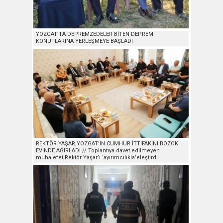
YOZGAT’TA DEPREMZEDELER BİTEN DEPREM
KONUTLARINA YERLEŞMEYE BAŞLADI
REKTÖR YAŞAR,YOZGAT’IN CUMHUR İTTİFAKINI BOZOK
EVİNDE AĞIRLADI // Toplantıya davet edilmeyen
muhalefet,Rektör Yaşar’ı ‘ayırımcılıkla’eleştirdi