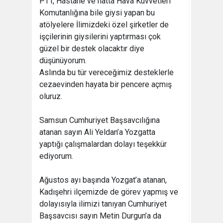
PTT, Hastane ve hatta Hava Kuvvetleri
Komutanlığına bile giysi yapan bu
atölyelere İlimizdeki özel şirketler de
işçilerinin giysilerini yaptırması çok
güzel bir destek olacaktır diye
düşünüyorum.
Aslında bu tür vereceğimiz desteklerle
cezaevinden hayata bir pencere açmış
oluruz.
Samsun Cumhuriyet Başsavcılığına
atanan sayın Ali Yeldan’a Yozgatta
yaptığı çalışmalardan dolayı teşekkür
ediyorum.
Ağustos ayı başında Yozgat’a atanan,
Kadışehri ilçemizde de görev yapmış ve
dolayısıyla ilimizi tanıyan Cumhuriyet
Başsavcısı sayın Metin Durgun’a da