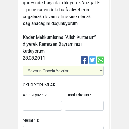
görevinde başarılar dileyerek Yozgat E
Tipi cezaevindeki bu faaliyetlerin
çoğalarak devam etmesine olanak
sağlanacağını düşünüyorum.
¨ ¨ ¨
Kader Mahkumlarına “Allah Kurtarsın”
diyerek Ramazan Bayramınızı
kutluyorum.
28.08.2011
OKUR YORUMLARI
Adınızı yazınız
E-mail adresiniz
Mesajınız