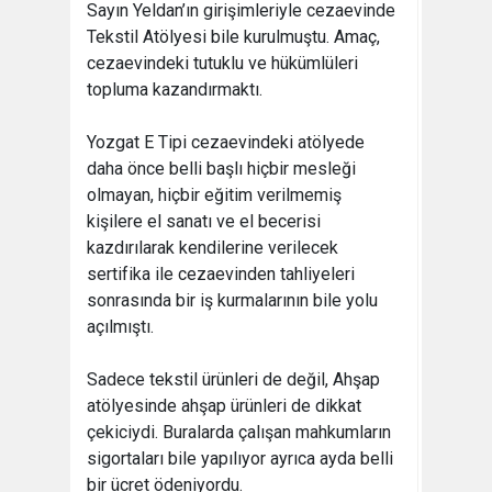
Sayın Yeldan’ın girişimleriyle cezaevinde
Tekstil Atölyesi bile kurulmuştu. Amaç,
cezaevindeki tutuklu ve hükümlüleri
topluma kazandırmaktı.
Yozgat E Tipi cezaevindeki atölyede
daha önce belli başlı hiçbir mesleği
olmayan, hiçbir eğitim verilmemiş
kişilere el sanatı ve el becerisi
kazdırılarak kendilerine verilecek
sertifika ile cezaevinden tahliyeleri
sonrasında bir iş kurmalarının bile yolu
açılmıştı.
Sadece tekstil ürünleri de değil, Ahşap
atölyesinde ahşap ürünleri de dikkat
çekiciydi. Buralarda çalışan mahkumların
sigortaları bile yapılıyor ayrıca ayda belli
bir ücret ödeniyordu.