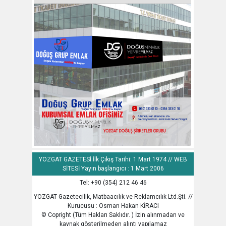
YOZGAT GAZETESİ İlk Çıkış Tarihi: 1 Mart 1974 // WEB
SİTESİ Yayın başlangıcı : 1 Mart 2006
Tel: +90 (354) 212 46 46
YOZGAT Gazetecilik, Matbaacılık ve Reklamcılık Ltd.Şti. //
Kurucusu : Osman Hakan KİRACI
© Copright (Tüm Hakları Saklıdır. ) İzin alınmadan ve
kaynak gösterilmeden alıntı yapılamaz