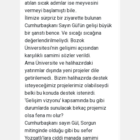
atılan sıcak adımlar ise meyvesini
vermeyi başlamıştı bile..
İlimize sürpriz bir ziyarette bulunan
Cumhurbaşkanı Sayın Gül’ün gelişi büyük
bir şanstı bence. Ve sıcağı sıcağına
değerlendirilmeliydi. Bozok
Üniversitesi’nin gelişimi açısından
karşılıklı samimi sözler verildi.
Ama Üniversite ve halihazırdaki
yatırımlar dışında yeni projeler dile
getirilemedi.. Bizim halihazırda destek
isteyeceğimiz projelerimiz olabilseydi
belki bu konuda destek istenirdi.
‘Gelişim vizyonu’ kapsamında bu gibi
durumlarda sunulacak birkaç projemiz
olsa fena mı olur?
Cumhurbaşkanı sayın Gül, Sorgun
mitinginde olduğu gibi bu sefer
Yozgatlı’lara ciddi manada samimi