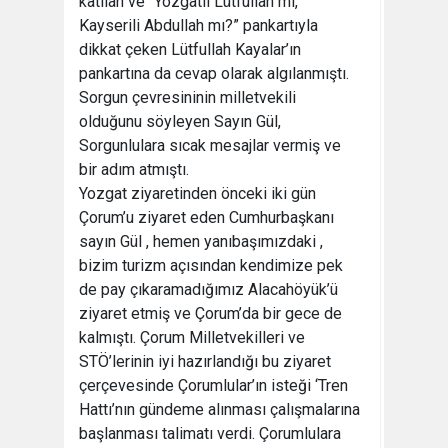
katılan ve “Yozgatlı Lütfullah mı,
Kayserili Abdullah mı?” pankartıyla
dikkat çeken Lütfullah Kayalar’ın
pankartına da cevap olarak algılanmıştı.
Sorgun çevresininin milletvekili
olduğunu söyleyen Sayın Gül,
Sorgunlulara sıcak mesajlar vermiş ve
bir adım atmıştı.
Yozgat ziyaretinden önceki iki gün
Çorum’u ziyaret eden Cumhurbaşkanı
sayın Gül , hemen yanıbaşımızdaki ,
bizim turizm açısından kendimize pek
de pay çıkaramadığımız Alacahöyük’ü
ziyaret etmiş ve Çorum’da bir gece de
kalmıştı. Çorum Milletvekilleri ve
STÖ’lerinin iyi hazırlandığı bu ziyaret
çerçevesinde Çorumlular’ın isteği ‘Tren
Hattı’nın gündeme alınması çalışmalarına
başlanması talimatı verdi. Çorumlulara