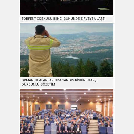
SORFEST COŞKUSU İKİNCİ GÜNÜNDE ZİRVEYE ULAŞTI
ORMANLIK ALANLARINDA YANGIN RİSKİNE KARŞI
DÜRBÜNLÜ GÖZETİM