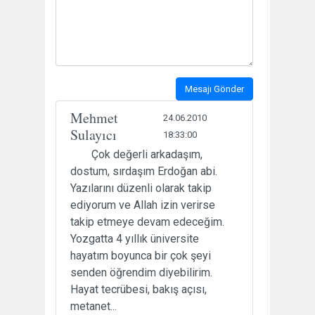
Mesajı Gönder
Mehmet
24.06.2010
Sulayıcı
18:33:00
Çok değerli arkadaşım,
dostum, sırdaşım Erdoğan abi.
Yazılarını düzenli olarak takip
ediyorum ve Allah izin verirse
takip etmeye devam edeceğim.
Yozgatta 4 yıllık üniversite
hayatım boyunca bir çok şeyi
senden öğrendim diyebilirim.
Hayat tecrübesi, bakış açısı,
metanet...