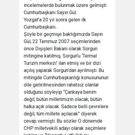
incelemelerde bulunmak üzere gelmişti
Cumhurbaşkanı Sayın Gül.
Yozgat’a 20 yıl sonra gelen ilk
Cumhurbaşkanı..
Şöyle bir geçmişe baktığımızda Sayın
Gül, 22 Temmuz 2007 seçimlerinden
önce Dışişleri Bakanı olarak Sorgun
mitingine katılmış. Sorgun’u ‘Termal
Turizm merkezi’ ilan etmiş ve bir dizi
açılış yaparak Sorgun’dan ayrılmıştı. Bu
mitingde Cumhurbaşkanlığı konusununun
dile getirilmesinden rahatsız olanlar
olduğunu söyleyip “Çankaya benim
değil, bütün milletimizin olacak, bütün
halka açık olacak. Sadece belli çevrelere
değil, tüm millete açılacak” diyerek
cevap vermişti. Bu sözler O dönemde
CHP milletvekili adayı olarak seçimlere