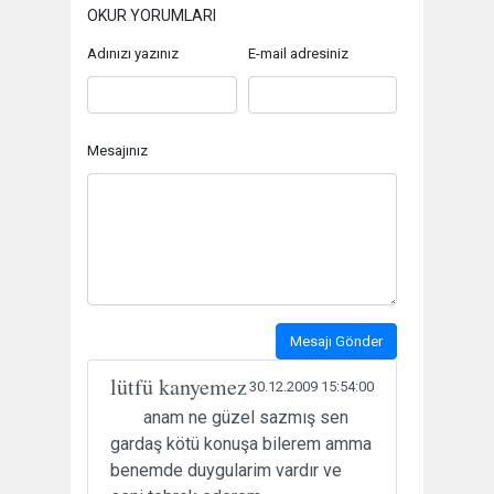
OKUR YORUMLARI
Adınızı yazınız
E-mail adresiniz
Mesajınız
Mesajı Gönder
lütfü kanyemez
30.12.2009 15:54:00
anam ne güzel sazmış sen
gardaş kötü konuşa bilerem amma
benemde duygularim vardır ve