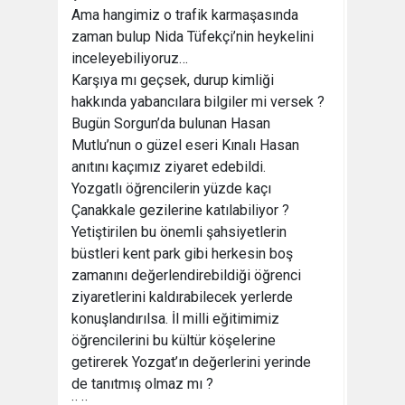
Ama hangimiz o trafik karmaşasında
zaman bulup Nida Tüfekçi’nin heykelini
inceleyebiliyoruz…
Karşıya mı geçsek, durup kimliği
hakkında yabancılara bilgiler mi versek ?
Bugün Sorgun’da bulunan Hasan
Mutlu’nun o güzel eseri Kınalı Hasan
anıtını kaçımız ziyaret edebildi.
Yozgatlı öğrencilerin yüzde kaçı
Çanakkale gezilerine katılabiliyor ?
Yetiştirilen bu önemli şahsiyetlerin
büstleri kent park gibi herkesin boş
zamanını değerlendirebildiği öğrenci
ziyaretlerini kaldırabilecek yerlerde
konuşlandırılsa. İl milli eğitimimiz
öğrencilerini bu kültür köşelerine
getirerek Yozgat’ın değerlerini yerinde
de tanıtmış olmaz mı ?