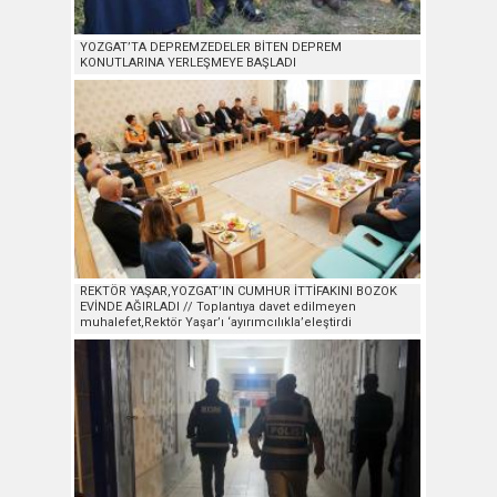
YOZGAT’TA DEPREMZEDELER BİTEN DEPREM
KONUTLARINA YERLEŞMEYE BAŞLADI
REKTÖR YAŞAR,YOZGAT’IN CUMHUR İTTİFAKINI BOZOK
EVİNDE AĞIRLADI // Toplantıya davet edilmeyen
muhalefet,Rektör Yaşar’ı ‘ayırımcılıkla’eleştirdi