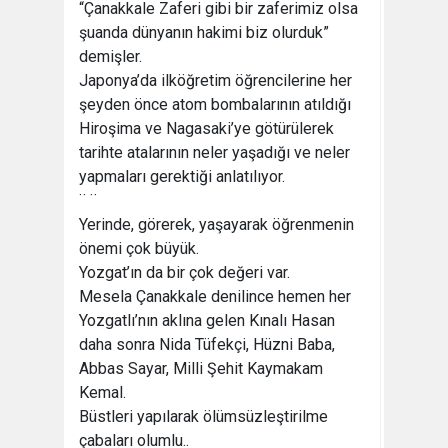
“Çanakkale Zaferi gibi bir zaferimiz olsa
şuanda dünyanın hakimi biz olurduk”
demişler.
Japonya’da ilköğretim öğrencilerine her
şeyden önce atom bombalarının atıldığı
Hiroşima ve Nagasaki’ye götürülerek
tarihte atalarının neler yaşadığı ve neler
yapmaları gerektiği anlatılıyor.
¨ ¨
Yerinde, görerek, yaşayarak öğrenmenin
önemi çok büyük.
Yozgat’ın da bir çok değeri var.
Mesela Çanakkale denilince hemen her
Yozgatlı’nın aklına gelen Kınalı Hasan
daha sonra Nida Tüfekçi, Hüzni Baba,
Abbas Sayar, Milli Şehit Kaymakam
Kemal.
Büstleri yapılarak ölümsüzleştirilme
çabaları olumlu..