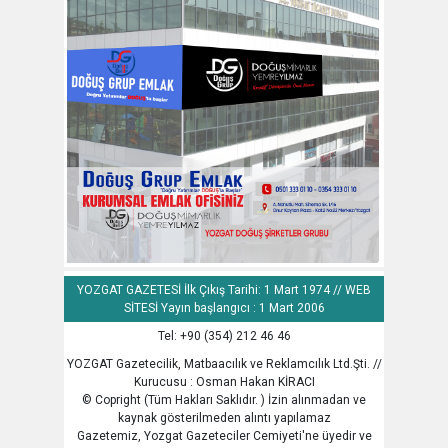
YOZGAT GAZETESİ İlk Çıkış Tarihi: 1 Mart 1974 // WEB
SİTESİ Yayın başlangıcı : 1 Mart 2006
Tel: +90 (354) 212 46 46
YOZGAT Gazetecilik, Matbaacılık ve Reklamcılık Ltd.Şti. //
Kurucusu : Osman Hakan KİRACI
© Copright (Tüm Hakları Saklıdır. ) İzin alınmadan ve
kaynak gösterilmeden alıntı yapılamaz
Gazetemiz, Yozgat Gazeteciler Cemiyeti'ne üyedir ve