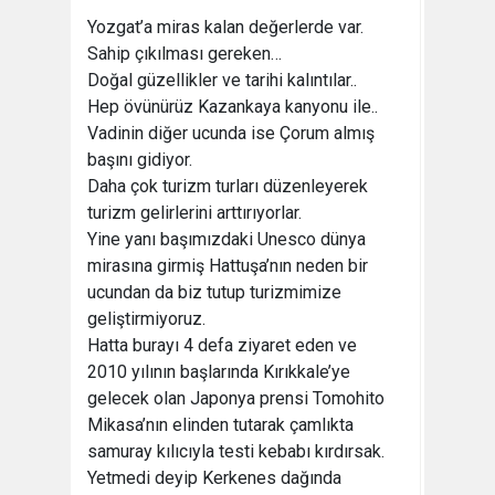
¨ ¨
Yozgat’a miras kalan değerlerde var.
Sahip çıkılması gereken…
Doğal güzellikler ve tarihi kalıntılar..
Hep övünürüz Kazankaya kanyonu ile..
Vadinin diğer ucunda ise Çorum almış
başını gidiyor.
Daha çok turizm turları düzenleyerek
turizm gelirlerini arttırıyorlar.
Yine yanı başımızdaki Unesco dünya
mirasına girmiş Hattuşa’nın neden bir
ucundan da biz tutup turizmimize
geliştirmiyoruz.
Hatta burayı 4 defa ziyaret eden ve
2010 yılının başlarında Kırıkkale’ye
gelecek olan Japonya prensi Tomohito
Mikasa’nın elinden tutarak çamlıkta
samuray kılıcıyla testi kebabı kırdırsak.
Yetmedi deyip Kerkenes dağında