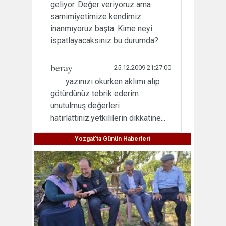
geliyor. Değer veriyoruz ama
samimiyetimize kendimiz
inanmıyoruz başta. Kime neyi
ispatlayacaksınız bu durumda?
beray
25.12.2009 21:27:00
yazınızı okurken aklımı alıp
götürdünüz tebrik ederim
unutulmuş değerleri
hatırlattınız.yetkililerin dikkatine...
Yozgat'ta Günün Haberleri