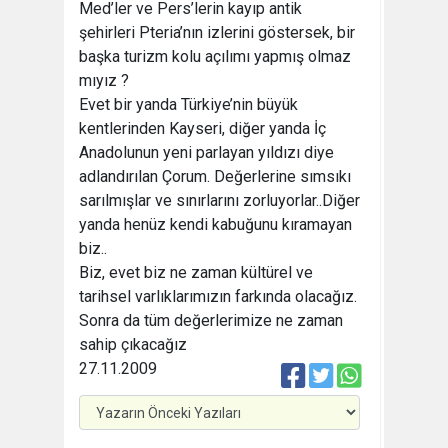
Med’ler ve Pers’lerin kayıp antik
şehirleri Pteria’nın izlerini göstersek, bir
başka turizm kolu açılımı yapmış olmaz
mıyız ?
Evet bir yanda Türkiye’nin büyük
kentlerinden Kayseri, diğer yanda İç
Anadolunun yeni parlayan yıldızı diye
adlandırılan Çorum. Değerlerine sımsıkı
sarılmışlar ve sınırlarını zorluyorlar..Diğer
yanda henüz kendi kabuğunu kıramayan
biz..
Biz, evet biz ne zaman kültürel ve
tarihsel varlıklarımızın farkında olacağız.
Sonra da tüm değerlerimize ne zaman
sahip çıkacağız
27.11.2009