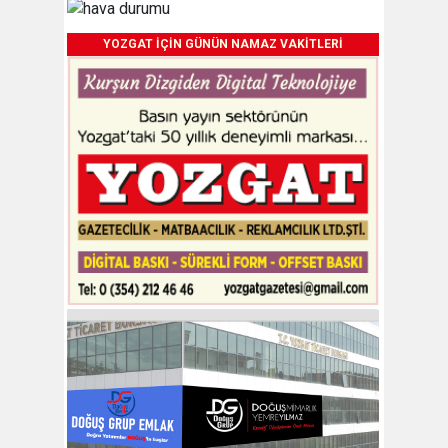
YOZGAT İÇİN GÜNÜN NAMAZ VAKİTLERİ