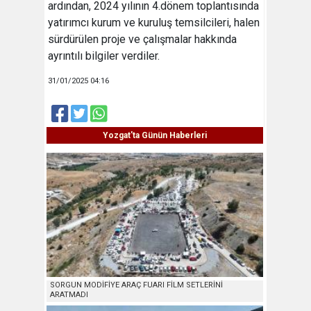
ardından, 2024 yılının 4.dönem toplantısında
yatırımcı kurum ve kuruluş temsilcileri, halen
sürdürülen proje ve çalışmalar hakkında
ayrıntılı bilgiler verdiler.
31/01/2025 04:16
Yozgat'ta Günün Haberleri
SORGUN MODİFİYE ARAÇ FUARI FİLM SETLERİNİ
ARATMADI