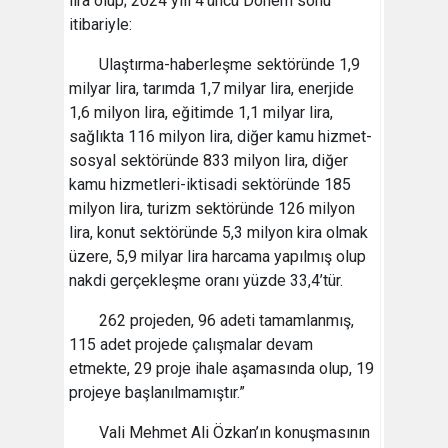
lira olup; 2024 yılı 4’üncü Dönem sonu
itibariyle:
Ulaştırma-haberleşme sektöründe 1,9
milyar lira, tarımda 1,7 milyar lira, enerjide
1,6 milyon lira, eğitimde 1,1 milyar lira,
sağlıkta 116 milyon lira, diğer kamu hizmet-
sosyal sektöründe 833 milyon lira, diğer
kamu hizmetleri-iktisadi sektöründe 185
milyon lira, turizm sektöründe 126 milyon
lira, konut sektöründe 5,3 milyon kira olmak
üzere, 5,9 milyar lira harcama yapılmış olup
nakdi gerçekleşme oranı yüzde 33,4’tür.
262 projeden, 96 adeti tamamlanmış,
115 adet projede çalışmalar devam
etmekte, 29 proje ihale aşamasında olup, 19
projeye başlanılmamıştır.”
Vali Mehmet Ali Özkan’ın konuşmasının