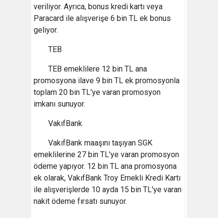
veriliyor. Ayrıca, bonus kredi kartı veya
Paracard ile alışverişe 6 bin TL ek bonus
geliyor.
TEB
TEB emeklilere 12 bin TL ana
promosyona ilave 9 bin TL ek promosyonla
toplam 20 bin TL’ye varan promosyon
imkanı sunuyor.
VakıfBank
VakıfBank maaşını taşıyan SGK
emeklilerine 27 bin TL'ye varan promosyon
ödeme yapıyor. 12 bin TL ana promosyona
ek olarak, VakıfBank Troy Emekli Kredi Kartı
ile alışverişlerde 10 ayda 15 bin TL'ye varan
nakit ödeme fırsatı sunuyor.