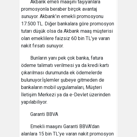
Akbank emeli maaşını taşıyanlara
promosyonla beraber birçok avantaj
sunuyor. Akbank'ın emekli promosyonu
17.500 TL. Diğer bankalara göre promosyon
tutarı düşük olsa da Akbank maaş müşterisi
olan emeklilere faizsiz 60 bin TL’ye varan
nakit fırsatı sunuyor.
Bunların yanı pek çok banka, fatura
ödeme talimatı verilmesi ya da kredi kartı
çıkarılması durumunda ek ödemelerde
bulunuyor.İşlemler şubeye gitmeden de
bankaların mobil uygulamaları, Müşteri
İletişim Merkezi ya da e-Devlet üzerinden
yapılabiliyor.
Garanti BBVA
Emekli maaşını Garanti BBVA'dan
alanlara 15 bin TL’ye varan nakit promosyon