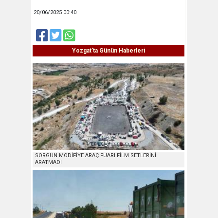
20/06/2025 00:40
Yozgat'ta Günün Haberleri
SORGUN MODİFİYE ARAÇ FUARI FİLM SETLERİNİ
ARATMADI