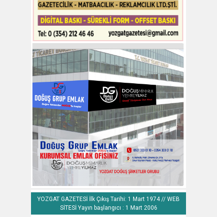
YOZGAT GAZETESİ İlk Çıkış Tarihi: 1 Mart 1974 // WEB
SİTESİ Yayın başlangıcı : 1 Mart 2006