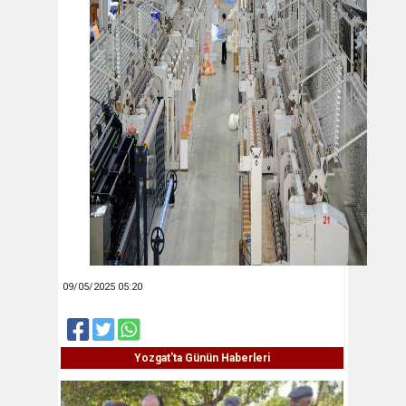
09/05/2025 05:20
Yozgat'ta Günün Haberleri