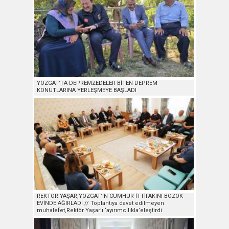
YOZGAT’TA DEPREMZEDELER BİTEN DEPREM
KONUTLARINA YERLEŞMEYE BAŞLADI
REKTÖR YAŞAR,YOZGAT’IN CUMHUR İTTİFAKINI BOZOK
EVİNDE AĞIRLADI // Toplantıya davet edilmeyen
muhalefet,Rektör Yaşar’ı ‘ayırımcılıkla’eleştirdi