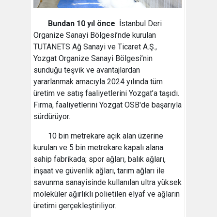
Bundan 10 yıl önce
İstanbul Deri
Organize Sanayi Bölgesi’nde kurulan
TUTANETS Ağ Sanayi ve Ticaret A.Ş.,
Yozgat Organize Sanayi Bölgesi’nin
sunduğu teşvik ve avantajlardan
yararlanmak amacıyla 2024 yılında tüm
üretim ve satış faaliyetlerini Yozgat’a taşıdı.
Firma, faaliyetlerini Yozgat OSB'de başarıyla
sürdürüyor.
10 bin metrekare açık alan üzerine
kurulan ve 5 bin metrekare kapalı alana
sahip fabrikada; spor ağları, balık ağları,
inşaat ve güvenlik ağları, tarım ağları ile
savunma sanayisinde kullanılan ultra yüksek
moleküler ağırlıklı polietilen elyaf ve ağların
üretimi gerçekleştiriliyor.