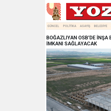
GÜNCEL
POLİTİKA
ASAYİŞ
BELEDİYE
BOĞAZLIYAN OSB’DE İNŞA ED
İMKANI SAĞLAYACAK