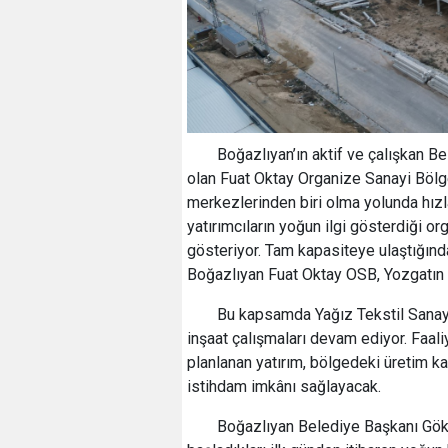
Boğazlıyan’ın aktif ve çalışkan 
olan Fuat Oktay Organize Sanayi Bölg
merkezlerinden biri olma yolunda hızl
yatırımcıların yoğun ilgi gösterdiği o
gösteriyor. Tam kapasiteye ulaştığınd
Boğazlıyan Fuat Oktay OSB, Yozgatın 
Bu kapsamda Yağız Tekstil Sanayi 
inşaat çalışmaları devam ediyor. Faal
planlanan yatırım, bölgedeki üretim k
istihdam imkânı sağlayacak.
Boğazlıyan Belediye Başkanı Gökh