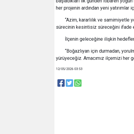
başladıkları ilk günden itibaren yoğu
her projenin ardından yeni yatırımlar 
“Azim, kararlılık ve samimiyetle
sürecinin kesintisiz süreceğini ifade e
İlçenin geleceğine ilişkin hedefle
“Boğazlıyan için durmadan, yorul
yürüyeceğiz. Amacımız ilçemizi her ge
12/05/2026 03:53