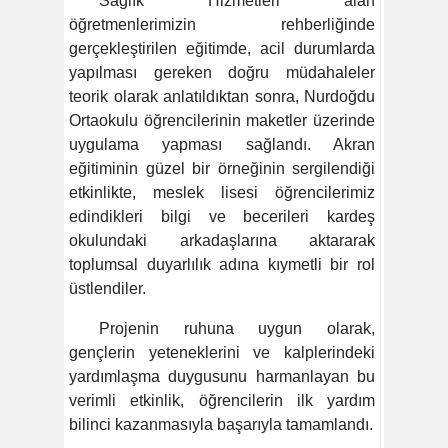
Sağlık Hizmetleri alan
öğretmenlerimizin rehberliğinde
gerçekleştirilen eğitimde, acil durumlarda
yapılması gereken doğru müdahaleler
teorik olarak anlatıldıktan sonra, Nurdoğdu
Ortaokulu öğrencilerinin maketler üzerinde
uygulama yapması sağlandı. Akran
eğitiminin güzel bir örneğinin sergilendiği
etkinlikte, meslek lisesi öğrencilerimiz
edindikleri bilgi ve becerileri kardeş
okulundaki arkadaşlarına aktararak
toplumsal duyarlılık adına kıymetli bir rol
üstlendiler.
Projenin ruhuna uygun olarak,
gençlerin yeteneklerini ve kalplerindeki
yardımlaşma duygusunu harmanlayan bu
verimli etkinlik, öğrencilerin ilk yardım
bilinci kazanmasıyla başarıyla tamamlandı.