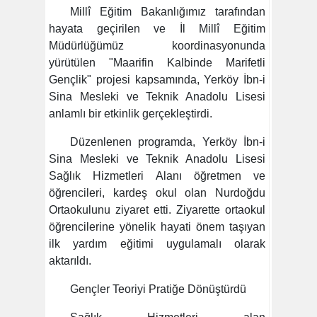
Millî Eğitim Bakanlığımız tarafından
hayata geçirilen ve İl Millî Eğitim
Müdürlüğümüz koordinasyonunda
yürütülen "Maarifin Kalbinde Marifetli
Gençlik" projesi kapsamında, Yerköy İbn-i
Sina Mesleki ve Teknik Anadolu Lisesi
anlamlı bir etkinlik gerçekleştirdi.
Düzenlenen programda, Yerköy İbn-i
Sina Mesleki ve Teknik Anadolu Lisesi
Sağlık Hizmetleri Alanı öğretmen ve
öğrencileri, kardeş okul olan Nurdoğdu
Ortaokulunu ziyaret etti. Ziyarette ortaokul
öğrencilerine yönelik hayati önem taşıyan
ilk yardım eğitimi uygulamalı olarak
aktarıldı.
Gençler Teoriyi Pratiğe Dönüştürdü