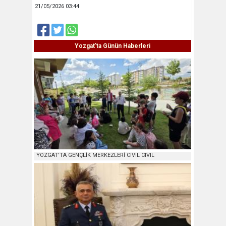
21/05/2026 03:44
Yozgat'ta Günün Haberleri
YOZGAT’TA GENÇLİK MERKEZLERİ CIVIL CIVIL