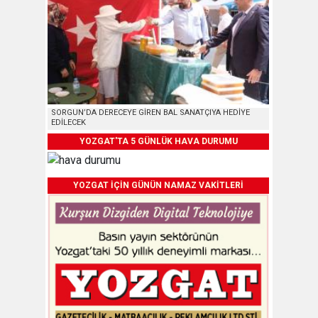
SORGUN’DA DERECEYE GİREN BAL SANATÇIYA HEDİYE
EDİLECEK
YOZGAT'TA 5 GÜNLÜK HAVA DURUMU
YOZGAT İÇİN GÜNÜN NAMAZ VAKİTLERİ