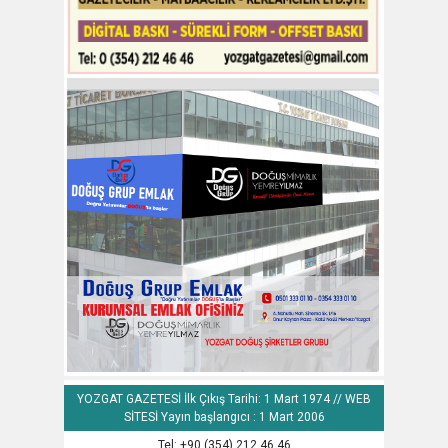
YOZGAT GAZETESİ İlk Çıkış Tarihi: 1 Mart 1974 // WEB
SİTESİ Yayın başlangıcı : 1 Mart 2006
Tel: +90 (354) 212 46 46