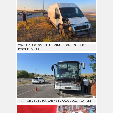
YOZGAT’TA OTOMOBİL İLE MİNİBÜS ÇARPIŞTI: 2 KİŞİ
HAYATINI KAYBETTİ
TRAKTÖR VE OTOBÜS ÇARPIŞTI, KAZA UCUZ ATLATILDI