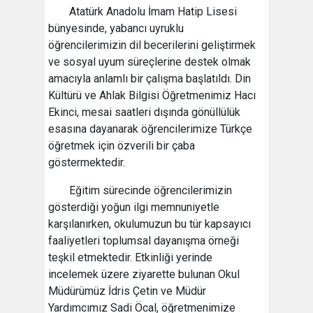
Atatürk Anadolu İmam Hatip Lisesi
bünyesinde, yabancı uyruklu
öğrencilerimizin dil becerilerini geliştirmek
ve sosyal uyum süreçlerine destek olmak
amacıyla anlamlı bir çalışma başlatıldı. Din
Kültürü ve Ahlak Bilgisi Öğretmenimiz Hacı
Ekinci, mesai saatleri dışında gönüllülük
esasına dayanarak öğrencilerimize Türkçe
öğretmek için özverili bir çaba
göstermektedir.
Eğitim sürecinde öğrencilerimizin
gösterdiği yoğun ilgi memnuniyetle
karşılanırken, okulumuzun bu tür kapsayıcı
faaliyetleri toplumsal dayanışma örneği
teşkil etmektedir. Etkinliği yerinde
incelemek üzere ziyarette bulunan Okul
Müdürümüz İdris Çetin ve Müdür
Yardımcımız Sadi Öcal, öğretmenimize