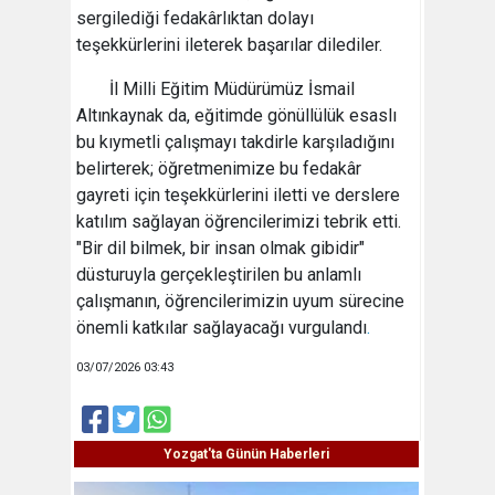
sergilediği fedakârlıktan dolayı
teşekkürlerini ileterek başarılar dilediler.
İl Milli Eğitim Müdürümüz İsmail
Altınkaynak da, eğitimde gönüllülük esaslı
bu kıymetli çalışmayı takdirle karşıladığını
belirterek; öğretmenimize bu fedakâr
gayreti için teşekkürlerini iletti ve derslere
katılım sağlayan öğrencilerimizi tebrik etti.
"Bir dil bilmek, bir insan olmak gibidir"
düsturuyla gerçekleştirilen bu anlamlı
çalışmanın, öğrencilerimizin uyum sürecine
önemli katkılar sağlayacağı vurgulandı
.
03/07/2026 03:43
Yozgat'ta Günün Haberleri