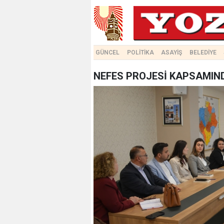
GÜNCEL
POLİTİKA
ASAYİŞ
BELEDİYE
NEFES PROJESİ KAPSAMIND