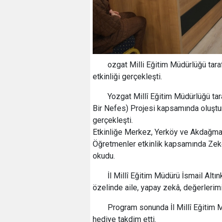
ozgat Milli Eğitim Müdürlüğü ta
etkinliği gerçekleşti.
Yozgat Millî Eğitim Müdürlüğü ta
Bir Nefes) Projesi kapsamında oluştu
gerçekleşti.
Etkinliğe Merkez, Yerköy ve Akdağmade
Öğretmenler etkinlik kapsamında Zeke
okudu.
İl Millî Eğitim Müdürü İsmail Alt
özelinde aile, yapay zekâ, değerlerim
Program sonunda İl Millî Eğitim 
hediye takdim etti.