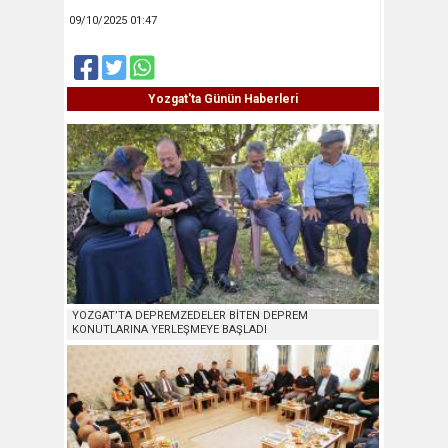
09/10/2025 01:47
Yozgat'ta Günün Haberleri
YOZGAT’TA DEPREMZEDELER BİTEN DEPREM
KONUTLARINA YERLEŞMEYE BAŞLADI