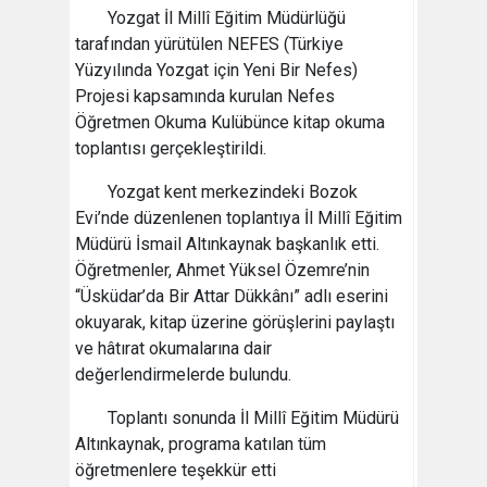
Yozgat İl Millî Eğitim Müdürlüğü
tarafından yürütülen NEFES (Türkiye
Yüzyılında Yozgat için Yeni Bir Nefes)
Projesi kapsamında kurulan Nefes
Öğretmen Okuma Kulübünce kitap okuma
toplantısı gerçekleştirildi.
Yozgat kent merkezindeki Bozok
Evi’nde düzenlenen toplantıya İl Millî Eğitim
Müdürü İsmail Altınkaynak başkanlık etti.
Öğretmenler, Ahmet Yüksel Özemre’nin
“Üsküdar’da Bir Attar Dükkânı” adlı eserini
okuyarak, kitap üzerine görüşlerini paylaştı
ve hâtırat okumalarına dair
değerlendirmelerde bulundu.
Toplantı sonunda İl Millî Eğitim Müdürü
Altınkaynak, programa katılan tüm
öğretmenlere teşekkür etti