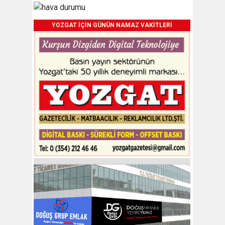
YOZGAT İÇİN GÜNÜN NAMAZ VAKİTLERİ