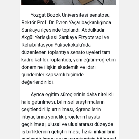
Yozgat Bozok Üniversitesi senatosu,
Rektör Prof. Dr. Evren Yaşar başkanlığında
Sarıkaya ilçesinde toplandı. Abdulkadir
Akgül Yerleşkesi Sarıkaya Fizyoterapi ve
Rehabilitasyon Yüksekokulu’nda
düzenlenen toplantıya senato üyeleri tam
kadro katıldı.Toplantıda, yeni eğitim-öğretim
dönemine ilişkin akademik ve idari
gündemler kapsamlı biçimde
değerlendirildi.
Ayrıca eğitim süreçlerinin daha nitelikli
hale getirilmesi, bilimsel araştırmaların
çeşitlendirilip artırılması, öğrencilerin
ihtiyaçlarına yönelik projelerin hayata
geçirilmesi, ulusal ve uluslararası düzeyde
iş birliklerinin geliştirilmesi, fiziki imkânların