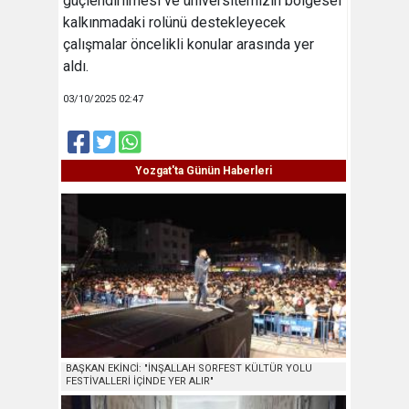
güçlendirilmesi ve üniversitemizin bölgesel
kalkınmadaki rolünü destekleyecek
çalışmalar öncelikli konular arasında yer
aldı.
03/10/2025 02:47
Yozgat'ta Günün Haberleri
BAŞKAN EKİNCİ: "İNŞALLAH SORFEST KÜLTÜR YOLU
FESTİVALLERİ İÇİNDE YER ALIR"