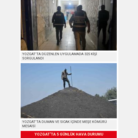
YOZGAT’TA DÜZENLEN UYGULAMADA 325 KİŞİ
SORGULANDI
YOZGAT’TA DUMAN VE SICAK İÇİNDE MEŞE KÖMÜRÜ
MESAİSİ
YOZGAT'TA 5 GÜNLÜK HAVA DURUMU