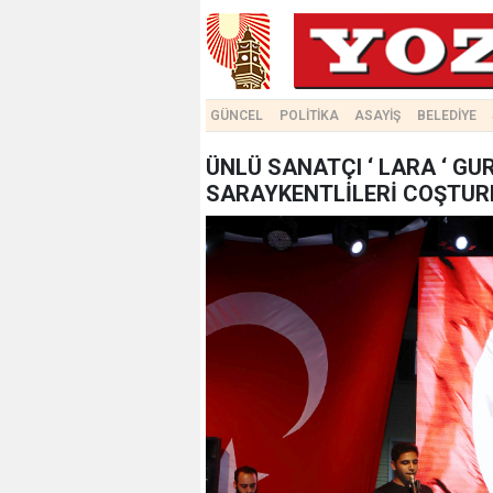
GÜNCEL
POLİTİKA
ASAYİŞ
BELEDİYE
ÜNLÜ SANATÇI ‘ LARA ‘ GU
SARAYKENTLİLERİ COŞTUR