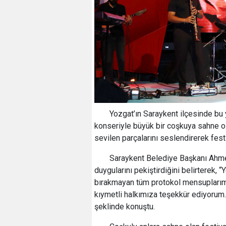
Yozgat’ın Saraykent ilçesinde bu y
konseriyle büyük bir coşkuya sahne oldu
sevilen parçalarını seslendirerek fes
Saraykent Belediye Başkanı Ahmet
duygularını pekiştirdiğini belirterek, “
bırakmayan tüm protokol mensuplarımı
kıymetli halkımıza teşekkür ediyorum.
şeklinde konuştu.