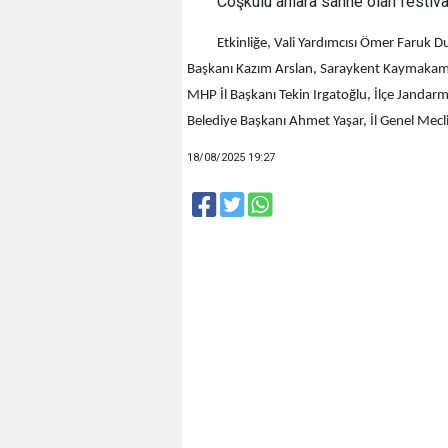
Coşkulu anlara sahne olan festiva
Etkinliğe, Vali Yardımcısı Ömer Faruk 
Başkanı Kazım Arslan, Saraykent Kaymakamı
MHP İl Başkanı Tekin Irgatoğlu, İlçe Janda
Belediye Başkanı Ahmet Yaşar, İl Genel Mecl
18/08/2025 19:27