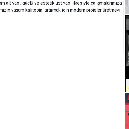
 alt yapı, güçlü ve estetik üst yapı ilkesiyle çalışmalarımıza
ımızın yaşam kalitesini artırmak için modern projeler üretmeyi