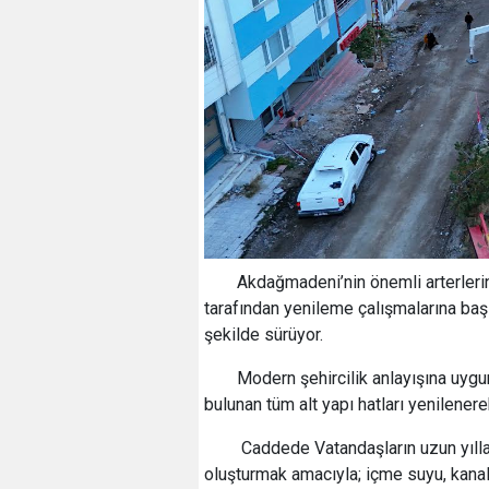
Akdağmadeni’nin önemli arterleri
tarafından yenileme çalışmalarına baş
şekilde sürüyor.
Modern şehircilik anlayışına uyg
bulunan tüm alt yapı hatları yenilenerek 
Caddede Vatandaşların uzun yıllar
oluşturmak amacıyla; içme suyu, kanal