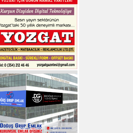
YOZGAT İÇİN GÜNÜN NAMAZ VAKİTLERİ