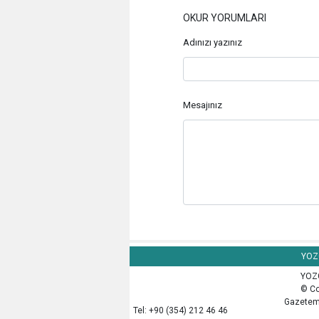
OKUR YORUMLARI
Adınızı yazınız
Mesajınız
YOZG
YOZG
© Co
Gazetemi
Tel: +90 (354) 212 46 46