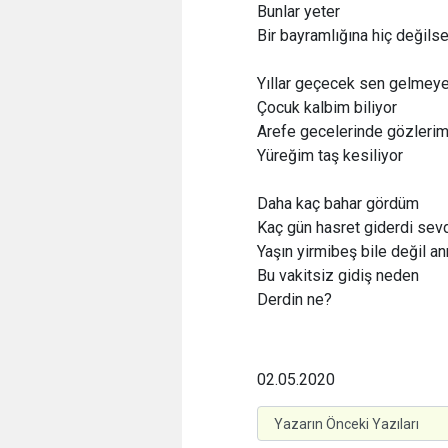
Bunlar yeter
Bir bayramlığına hiç değils
Yıllar geçecek sen gelmey
Çocuk kalbim biliyor
Arefe gecelerinde gözlerim
Yüreğim taş kesiliyor
Daha kaç bahar gördüm
Kaç gün hasret giderdi sevd
Yaşın yirmibeş bile değil a
Bu vakitsiz gidiş neden
Derdin ne?
02.05.2020