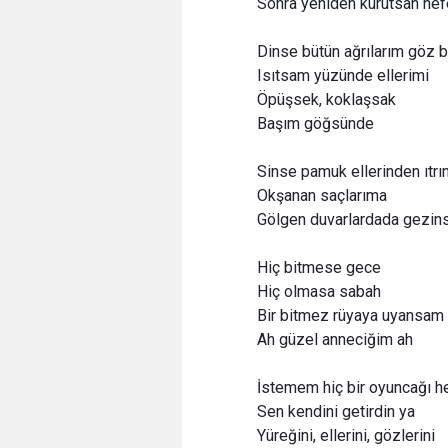
Sonra yeniden kurutsan nef
Dinse bütün ağrılarım göz 
Isıtsam yüzünde ellerimi
Öpüşsek, koklaşsak
Başım göğsünde
Sinse pamuk ellerinden ıtrı
Okşanan saçlarıma
Gölgen duvarlardada gezin
Hiç bitmese gece
Hiç olmasa sabah
Bir bitmez rüyaya uyansam 
Ah güzel anneciğim ah
İstemem hiç bir oyuncağı h
Sen kendini getirdin ya
Yüreğini, ellerini, gözlerini