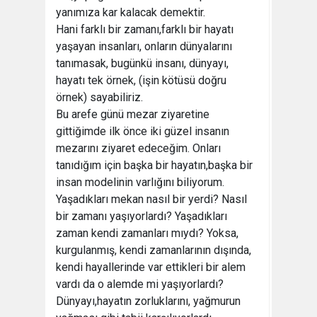
yanımıza kar kalacak demektir.
Hani farklı bir zamanı,farklı bir hayatı
yaşayan insanları, onların dünyalarını
tanımasak, bugünkü insanı, dünyayı,
hayatı tek örnek, (işin kötüsü doğru
örnek) sayabiliriz.
Bu arefe günü mezar ziyaretine
gittiğimde ilk önce iki güzel insanın
mezarını ziyaret edeceğim. Onları
tanıdığım için başka bir hayatın,başka bir
insan modelinin varlığını biliyorum.
Yaşadıkları mekan nasıl bir yerdi? Nasıl
bir zamanı yaşıyorlardı? Yaşadıkları
zaman kendi zamanları mıydı? Yoksa,
kurgulanmış, kendi zamanlarının dışında,
kendi hayallerinde var ettikleri bir alem
vardı da o alemde mi yaşıyorlardı?
Dünyayı,hayatın zorluklarını, yağmurun