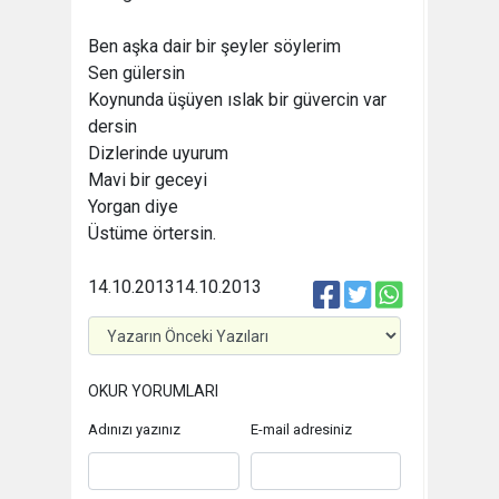
Ben aşka dair bir şeyler söylerim
Sen gülersin
Koynunda üşüyen ıslak bir güvercin var
dersin
Dizlerinde uyurum
Mavi bir geceyi
Yorgan diye
Üstüme örtersin.
14.10.2013
14.10.2013
OKUR YORUMLARI
Adınızı yazınız
E-mail adresiniz