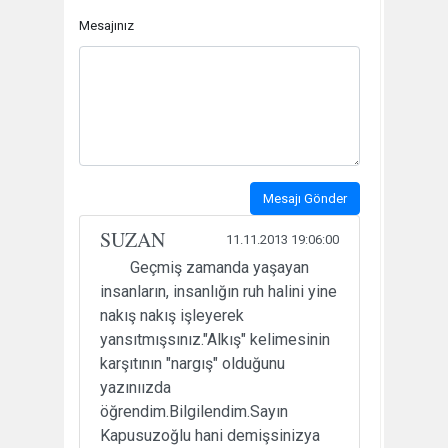
Mesajınız
Mesajı Gönder
SUZAN
11.11.2013 19:06:00
Geçmiş zamanda yaşayan
insanların, insanlığın ruh halini yine
nakış nakış işleyerek
yansıtmışsınız."Alkış" kelimesinin
karşıtının "nargış" olduğunu
yazınıızda
öğrendim.Bilgilendim.Sayın
Kapusuzoğlu hani demişsinizya