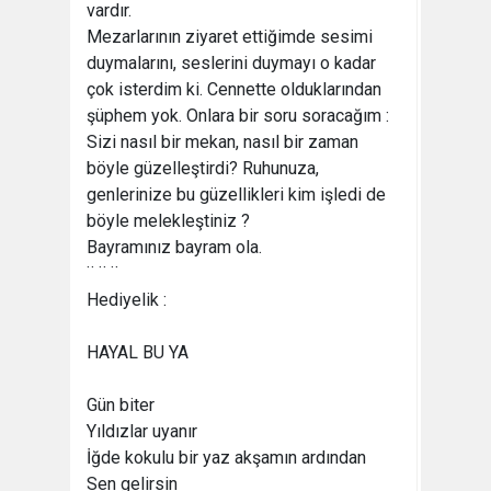
vardır.
Mezarlarının ziyaret ettiğimde sesimi
duymalarını, seslerini duymayı o kadar
çok isterdim ki. Cennette olduklarından
şüphem yok. Onlara bir soru soracağım :
Sizi nasıl bir mekan, nasıl bir zaman
böyle güzelleştirdi? Ruhunuza,
genlerinize bu güzellikleri kim işledi de
böyle melekleştiniz ?
Bayramınız bayram ola.
¨ ¨ ¨
Hediyelik :
HAYAL BU YA
Gün biter
Yıldızlar uyanır
İğde kokulu bir yaz akşamın ardından
Sen gelirsin