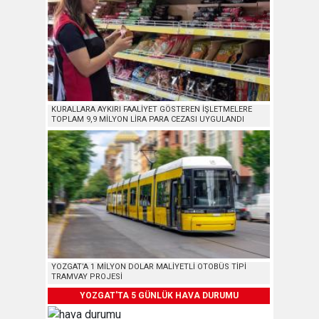
KURALLARA AYKIRI FAALİYET GÖSTEREN İŞLETMELERE
TOPLAM 9,9 MİLYON LİRA PARA CEZASI UYGULANDI
YOZGAT’A 1 MİLYON DOLAR MALİYETLİ OTOBÜS TİPİ
TRAMVAY PROJESİ
YOZGAT'TA 5 GÜNLÜK HAVA DURUMU