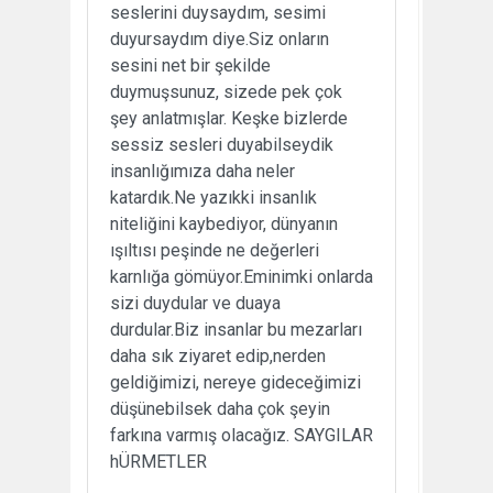
seslerini duysaydım, sesimi
duyursaydım diye.Siz onların
sesini net bir şekilde
duymuşsunuz, sizede pek çok
şey anlatmışlar. Keşke bizlerde
sessiz sesleri duyabilseydik
insanlığımıza daha neler
katardık.Ne yazıkki insanlık
niteliğini kaybediyor, dünyanın
ışıltısı peşinde ne değerleri
karnlığa gömüyor.Eminimki onlarda
sizi duydular ve duaya
durdular.Biz insanlar bu mezarları
daha sık ziyaret edip,nerden
geldiğimizi, nereye gideceğimizi
düşünebilsek daha çok şeyin
farkına varmış olacağız. SAYGILAR
hÜRMETLER