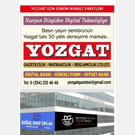
YOZGAT İÇİN GÜNÜN NAMAZ VAKİTLERİ