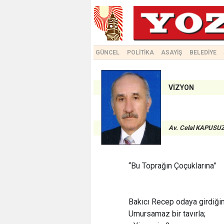
GÜNCEL
POLİTİKA
ASAYİŞ
BELEDİYE
VİZYON
Av. Celal KAPUS
“Bu Toprağın Çoçuklarına”
Bakıcı Recep odaya girdiğin
Umursamaz bir tavırla;