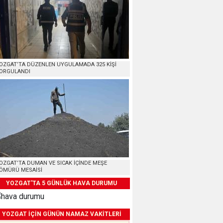
OZGAT’TA DÜZENLEN UYGULAMADA 325 KİŞİ
ORGULANDI
OZGAT’TA DUMAN VE SICAK İÇİNDE MEŞE
ÖMÜRÜ MESAİSİ
YOZGAT'TA 5 GÜNLÜK HAVA DURUMU
YOZGAT İÇİN GÜNÜN NAMAZ VAKİTLERİ