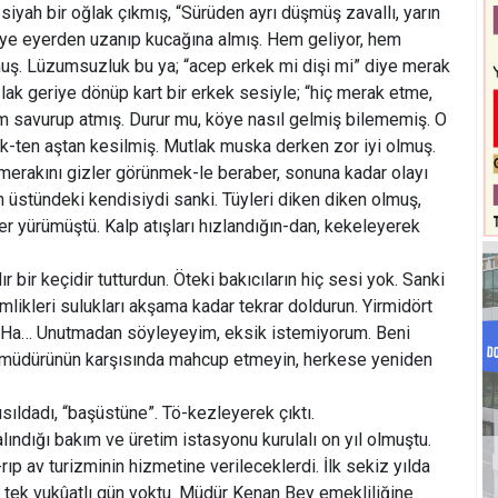
siyah bir oğlak çıkmış, “Sürüden ayrı düşmüş zavallı, yarın
iye eyerden uzanıp kucağına almış. Hem geliyor, hem
uş. Lüzumsuzluk bu ya; “acep erkek mi dişi mi” diye merak
lak geriye dönüp kart bir erkek sesiyle; “hiç merak etme,
savurup atmış. Durur mu, köye nasıl gelmiş bilememiş. O
kmek-ten aştan kesilmiş. Mutlak muska derken zor iyi olmuş.
merakını gizler görünmek-le beraber, sonuna kadar olayı
n üstündeki kendisiydi sanki. Tüyleri diken diken olmuş,
r yürümüştü. Kalp atışları hızlandığın-dan, kekeleyerek
dır bir keçidir tutturdun. Öteki bakıcıların hiç sesi yok. Sanki
mlikleri sulukları akşama kadar tekrar doldurun. Yirmidört
. Ha… Unutmadan söyleyeyim, eksik istemiyorum. Beni
 müdürünün karşısında mahcup etmeyin, herkese yeniden
ısıldadı, “başüstüne”. Tö-kezleyerek çıktı.
ındığı bakım ve üretim istasyonu kurulalı on yıl olmuştu.
-rıp av turizminin hizmetine verileceklerdi. İlk sekiz yılda
ir tek vukûatlı gün yoktu. Müdür Kenan Bey emekliliğine