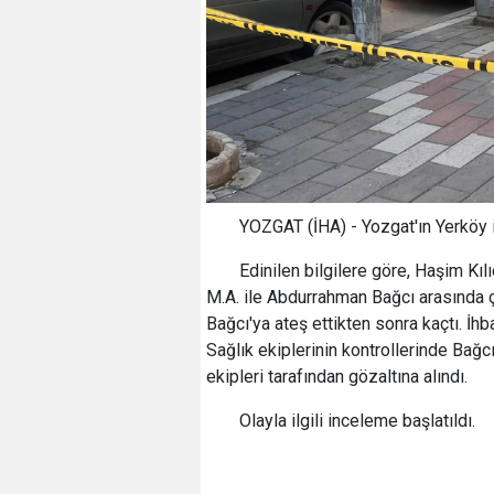
YOZGAT (İHA) - Yozgat'ın Yerköy il
Edinilen bilgilere göre, Haşim Kı
M.A. ile Abdurrahman Bağcı arasında ç
Bağcı'ya ateş ettikten sonra kaçtı. İhb
Sağlık ekiplerinin kontrollerinde Bağcı
ekipleri tarafından gözaltına alındı.
Olayla ilgili inceleme başlatıldı.