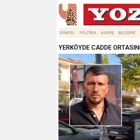
GÜNCEL
POLİTİKA
ASAYİŞ
BELEDİYE
YERKÖYDE CADDE ORTASIND