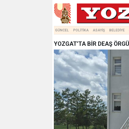
GÜNCEL
POLİTİKA
ASAYİŞ
BELEDİYE
YOZGAT’TA BİR DEAŞ ÖRG