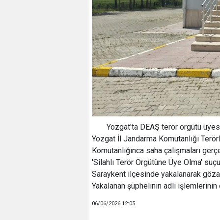
Yozgat'ta DEAŞ terör örgütü üyesi
Yozgat İl Jandarma Komutanlığı Terö
Komutanlığınca saha çalışmaları gerçek
'Silahlı Terör Örgütüne Üye Olma' suç
Saraykent ilçesinde yakalanarak gözalt
Yakalanan şüphelinin adli işlemlerinin d
06/06/2026 12:05