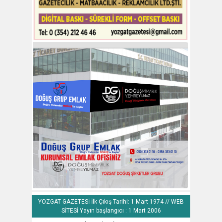
YOZGAT GAZETESİ İlk Çıkış Tarihi: 1 Mart 1974 // WEB
SİTESİ Yayın başlangıcı : 1 Mart 2006