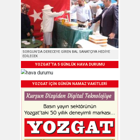
SORGUN’DA DERECEYE GİREN BAL SANATÇIYA HEDİYE
EDİLECEK
YOZGAT'TA 5 GÜNLÜK HAVA DURUMU
YOZGAT İÇİN GÜNÜN NAMAZ VAKİTLERİ