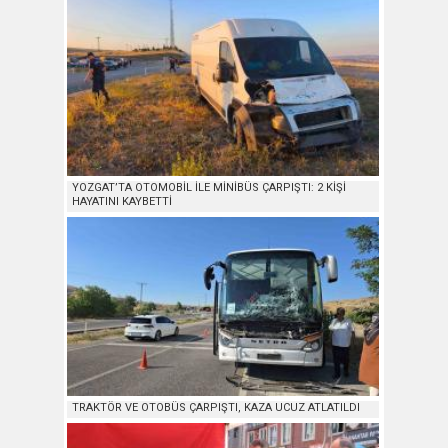
YOZGAT’TA OTOMOBİL İLE MİNİBÜS ÇARPIŞTI: 2 KİŞİ
HAYATINI KAYBETTİ
TRAKTÖR VE OTOBÜS ÇARPIŞTI, KAZA UCUZ ATLATILDI