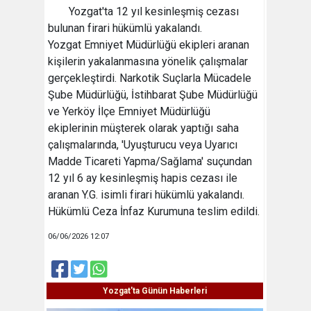
Yozgat'ta 12 yıl kesinleşmiş cezası
bulunan firari hükümlü yakalandı.
Yozgat Emniyet Müdürlüğü ekipleri aranan
kişilerin yakalanmasına yönelik çalışmalar
gerçekleştirdi. Narkotik Suçlarla Mücadele
Şube Müdürlüğü, İstihbarat Şube Müdürlüğü
ve Yerköy İlçe Emniyet Müdürlüğü
ekiplerinin müşterek olarak yaptığı saha
çalışmalarında, 'Uyuşturucu veya Uyarıcı
Madde Ticareti Yapma/Sağlama' suçundan
12 yıl 6 ay kesinleşmiş hapis cezası ile
aranan Y.G. isimli firari hükümlü yakalandı.
Hükümlü Ceza İnfaz Kurumuna teslim edildi.
06/06/2026 12:07
Yozgat'ta Günün Haberleri