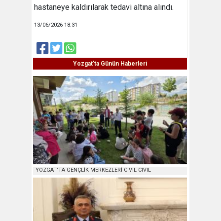
hastaneye kaldırılarak tedavi altına alındı.
13/06/2026 18:31
Yozgat'ta Günün Haberleri
YOZGAT’TA GENÇLİK MERKEZLERİ CIVIL CIVIL