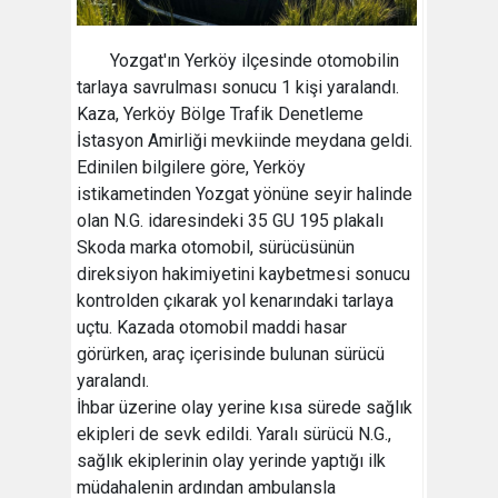
Yozgat'ın Yerköy ilçesinde otomobilin
tarlaya savrulması sonucu 1 kişi yaralandı.
Kaza, Yerköy Bölge Trafik Denetleme
İstasyon Amirliği mevkiinde meydana geldi.
Edinilen bilgilere göre, Yerköy
istikametinden Yozgat yönüne seyir halinde
olan N.G. idaresindeki 35 GU 195 plakalı
Skoda marka otomobil, sürücüsünün
direksiyon hakimiyetini kaybetmesi sonucu
kontrolden çıkarak yol kenarındaki tarlaya
uçtu. Kazada otomobil maddi hasar
görürken, araç içerisinde bulunan sürücü
yaralandı.
İhbar üzerine olay yerine kısa sürede sağlık
ekipleri de sevk edildi. Yaralı sürücü N.G.,
sağlık ekiplerinin olay yerinde yaptığı ilk
müdahalenin ardından ambulansla