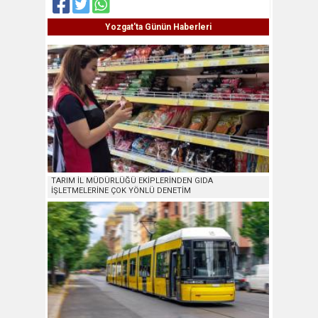
Yozgat'ta Günün Haberleri
TARIM İL MÜDÜRLÜĞÜ EKİPLERİNDEN GIDA
İŞLETMELERİNE ÇOK YÖNLÜ DENETİM