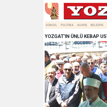
GÜNCEL
POLİTİKA
ASAYİŞ
BELEDİYE
YOZGAT’IN ÜNLÜ KEBAP U