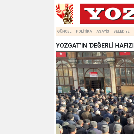
GÜNCEL
POLİTİKA
ASAYİŞ
BELEDİYE
YOZGAT’IN ‘DEĞERLİ HAFIZ