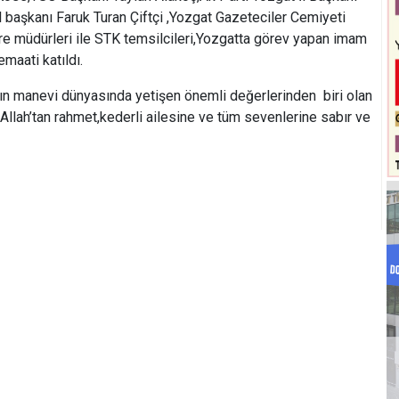
 başkanı Faruk Turan Çiftçi ,Yozgat Gazeteciler Cemiyeti
re müdürleri ile STK temsilcileri,Yozgatta görev yapan imam
maati katıldı.
n manevi dünyasında yetişen önemli değerlerinden biri olan
lah’tan rahmet,kederli ailesine ve tüm sevenlerine sabır ve