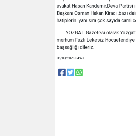
avukat Hasan Kandemir,Deva Partisi il
Başkanı Osman Hakan Kiracı ,bazı dai
hatiplerin yanı sıra çok sayıda cami ce
YOZGAT Gazetesi olarak Yozgat’ı
merhum Fazlı Lekesiz Hocaefendiye Al
başsağlığı dileriz.
05/03/2026 04:43