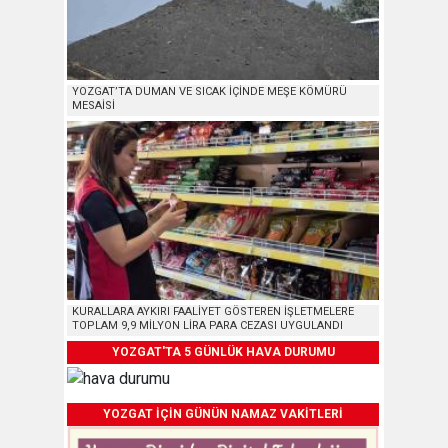
YOZGAT’TA DUMAN VE SICAK İÇİNDE MEŞE KÖMÜRÜ
MESAİSİ
KURALLARA AYKIRI FAALİYET GÖSTEREN İŞLETMELERE
TOPLAM 9,9 MİLYON LİRA PARA CEZASI UYGULANDI
YOZGAT'TA 5 GÜNLÜK HAVA DURUMU
YOZGAT İÇİN GÜNÜN NAMAZ VAKİTLERİ