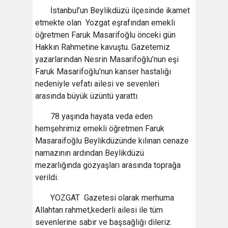
İstanbul’un Beylikdüzü ilçesinde ikamet
etmekte olan Yozgat eşrafından emekli
öğretmen Faruk Masarifoğlu önceki gün
Hakkın Rahmetine kavuştu. Gazetemiz
yazarlarından Nesrin Masarifoğlu’nun eşi
Faruk Masarifoğlu’nun kanser hastalığı
nedeniyle vefatı ailesi ve sevenleri
arasında büyük üzüntü yarattı.
78 yaşında hayata veda eden
hemşehrimiz emekli öğretmen Faruk
Masaraifoğlu Beylikdüzünde kılınan cenaze
namazının ardından Beylikdüzü
mezarlığında gözyaşları arasında toprağa
verildi.
YOZGAT Gazetesi olarak merhuma
Allahtan rahmet,kederli ailesi ile tüm
sevenlerine sabır ve başsağlığı dileriz.