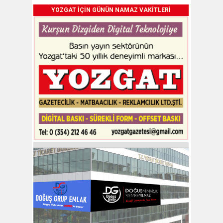
YOZGAT İÇİN GÜNÜN NAMAZ VAKİTLERİ