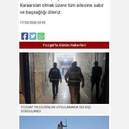
Karaarslan olmak üzere tüm ailesine sabır
ve başsağlığı dileriz.
17/02/2026 03:45
Yozgat'ta Günün Haberleri
YOZGAT’TA DÜZENLEN UYGULAMADA 325 KİŞİ
SORGULANDI