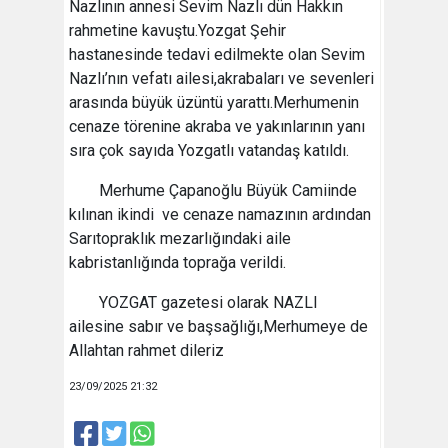
Nazlının annesi Sevim Nazlı dün Hakkın
rahmetine kavuştu.Yozgat Şehir
hastanesinde tedavi edilmekte olan Sevim
Nazlı’nın vefatı ailesi,akrabaları ve sevenleri
arasında büyük üzüntü yarattı.Merhumenin
cenaze törenine akraba ve yakınlarının yanı
sıra çok sayıda Yozgatlı vatandaş katıldı.
Merhume Çapanoğlu Büyük Camiinde
kılınan ikindi ve cenaze namazının ardından
Sarıtopraklık mezarlığındaki aile
kabristanlığında toprağa verildi.
YOZGAT gazetesi olarak NAZLI
ailesine sabır ve başsağlığı,Merhumeye de
Allahtan rahmet dileriz
23/09/2025 21:32