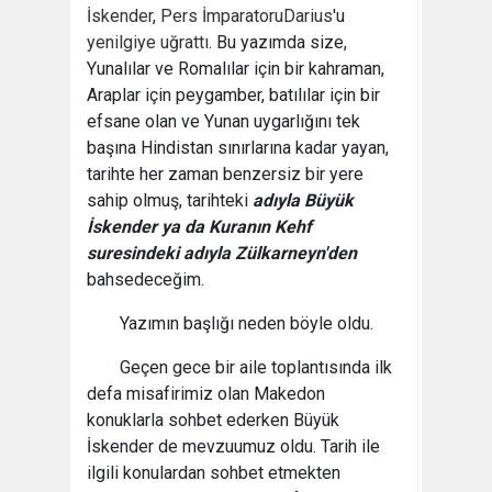
İskender
,
Pers İmparatoru
Darius
'u
yenilgiye uğrattı
. Bu yazımda size,
Yunalılar ve Romalılar için bir kahraman,
Araplar için peygamber, batılılar için bir
efsane olan ve Yunan uygarlığını tek
başına Hindistan sınırlarına kadar yayan,
tarihte her zaman benzersiz bir yere
sahip olmuş, tarihteki
adıyla Büyük
İskender ya da Kuranın Kehf
suresindeki adıyla Zülkarneyn'den
bahsedeceğim.
Yazımın başlığı neden böyle oldu.
Geçen gece bir aile toplantısında ilk
defa misafirimiz olan Makedon
konuklarla sohbet ederken Büyük
İskender de mevzuumuz oldu. Tarih ile
ilgili konulardan sohbet etmekten