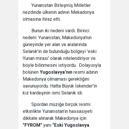
Yunanistan Birleşmiş Milletler
nezdinde ülkenin adının Mekadonya
olmasına itiraz etti.
Bunun iki nedeni vardı. Birinci
nedeni: Yunanistan, Makedonya'nın
güneyinde yer alan ve aralarında
Selanik'in de bulunduğu bölgeyi 'eski
Yunan mirası' olarak nitelendiriyor ve
böyle bilinmesini istiyordu. Dolayısıyla
bölünen
Yugoslavya’nın
resmi adının
Makedonya olmaması gerektiğini
savunuyordu. Hatta Büyük İskender'in
kız kardeşinin ismi Selanik idi.
Spordan müziğe birçok resmi
etkinlikte Yunanistan'ın hassasiyeti
dikkate alınarak Makedonya için
"FYROM"
yani
"Eski Yugoslavya