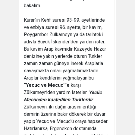
bakalım.
Kuran'ın Kehf suresi 93-99. ayetlerinde
ve enbiya suresi 96. ayette, bir kavim,
Peygamber Zülkarneyn ya da tarihteki
adıyla Büyük İskender'den yardım ister.
Bu kavim Arap kavmidir Kuzeyde Hazar
denizine yakın yerlerde oturan Türkler
zaman zaman güneye inerek Araplarla
savaşmakta onları yağmalamaktadır.
Araplar kendilerini yağmalayan bu
“Yecuc ve Mecuc'”e
karşı
Zülkarneyn’den yardım isterler.
Yecüc
Mecücden kastedilen Türklerdir
.
Zülkarneyn, iki dağın arasını erittiği
demirin üzerine bakır dökerek bir duvar
yapıp Yecuc ve Mecuc'ü oraya hapseder.
Hatırlanırsa, Ergenekon destanında