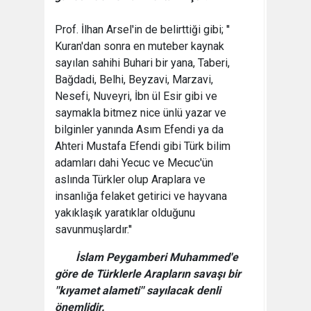
Prof. İlhan Arsel'in de belirttiği gibi; ''
Kuran'dan sonra en muteber kaynak
sayılan sahihi Buhari bir yana, Taberi,
Bağdadi, Belhi, Beyzavi, Marzavi,
Nesefi, Nuveyri, İbn ül Esir gibi ve
saymakla bitmez nice ünlü yazar ve
bilginler yanında Asım Efendi ya da
Ahteri Mustafa Efendi gibi Türk bilim
adamları dahi Yecuc ve Mecuc'ün
aslında Türkler olup Araplara ve
insanlığa felaket getirici ve hayvana
yakıklaşık yaratıklar olduğunu
savunmuşlardır.''
İslam Peygamberi Muhammed'e
göre de Türklerle Arapların savaşı bir
''kıyamet alameti'' sayılacak denli
önemlidir.