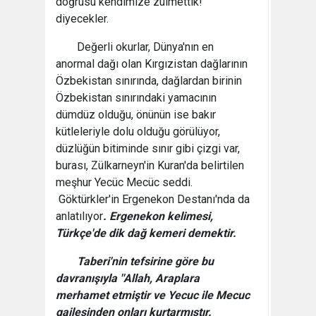
doğrusu kendimize zulmettik!"
diyecekler.
Değerli okurlar, Dünya'nın en
anormal dağı olan Kırgızistan dağlarının
Özbekistan sınırında, dağlardan birinin
Özbekistan sınırındaki yamacının
dümdüz olduğu, önünün ise bakır
kütleleriyle dolu olduğu görülüyor,
düzlüğün bitiminde sınır gibi çizgi var,
burası, Zülkarneyn'in Kuran'da belirtilen
meşhur Yecüc Mecüc seddi.
Göktürkler'in Ergenekon Destanı'nda da
anlatılıyor
. Ergenekon kelimesi,
Türkçe'de dik dağ kemeri demektir.
Taberi'nin tefsirine göre bu
davranışıyla ''Allah, Araplara
merhamet etmiştir ve Yecuc ile Mecuc
gailesinden onları kurtarmıştır.