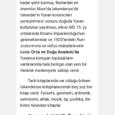
kadar şehir kurmuş. Bunlardan en
önemlisi Mısır'da İskenderiye'dir.
İskender'in Yunan kolonicileri
yerleştirmesi sonucu doğuda Yunan
kültürünün yayılması, etkisi MS 15. yy.
ortalarında Bizans İmparatorluğu'nun
geleneklerinde ve 1920'lerdeki
Rum
soykırımına
ve nüfus mübadelesine
kadar
Orta ve Doğu Anadolu'da
Yunanca konuşan toplulukların
varlıklarında hala belirgin olan yeni bir
Helenik medeniyete sebep verdi.
Tarih kitaplarında var olduğu bilinen
İskenderiye kütüphanesinde beş yüz bin
kitap vardı. Felsefe, geometri, aritmetik,
astronomi, ahlak, müzik, tıp, politika, din
bilimi türünden kitaplar.