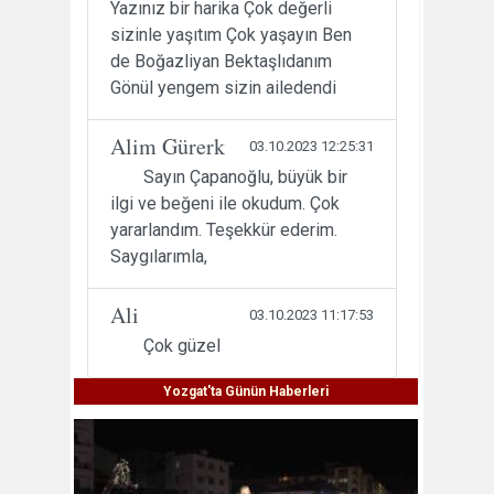
Yazınız bir harika Çok değerli
sizinle yaşıtım Çok yaşayın Ben
de Boğazliyan Bektaşlıdanım
Gönül yengem sizin ailedendi
Alim Gürerk
03.10.2023 12:25:31
Sayın Çapanoğlu, büyük bir
ilgi ve beğeni ile okudum. Çok
yararlandım. Teşekkür ederim.
Saygılarımla,
Ali
03.10.2023 11:17:53
Çok güzel
Yozgat'ta Günün Haberleri