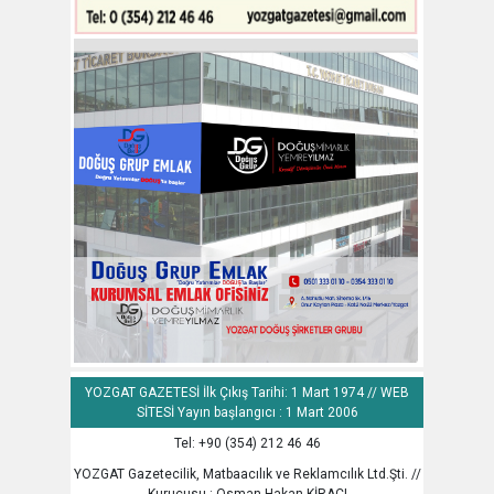
YOZGAT GAZETESİ İlk Çıkış Tarihi: 1 Mart 1974 // WEB
SİTESİ Yayın başlangıcı : 1 Mart 2006
Tel: +90 (354) 212 46 46
YOZGAT Gazetecilik, Matbaacılık ve Reklamcılık Ltd.Şti. //