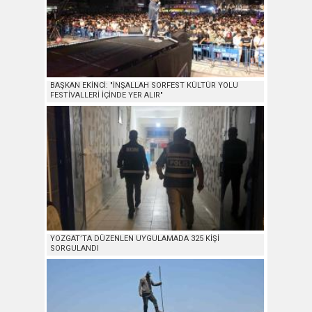
BAŞKAN EKİNCİ: "İNŞALLAH SORFEST KÜLTÜR YOLU
FESTİVALLERİ İÇİNDE YER ALIR"
YOZGAT’TA DÜZENLEN UYGULAMADA 325 KİŞİ
SORGULANDI