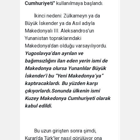
Cumhuriyeti"
kullanılmaya başlandı.
İkinci nedeni: Zülkarneyn ya da
Büyük İskender ya da Asıl adıyla
Makedonyalı III. Aleksandros’un
Yunanistan topraklarındaki
Makedonya'dan olduğu varsayılıyordu.
Yugoslavya'dan ayrılan ve
bağımsızlığını ilan eden yerin ismi de
Makedonya olursa Yunanlılar Büyük
İskender'i bu “Yeni Makedonya’ya”
kaptıracaklardı. Bu yüzden karşı
çıkıyorlardı.
Sonunda ülkenin ismi
Kuzey Makedonya Cumhuriyeti olarak
kabul edildi.
Bu uzun girişten sonra şimdi,
Kuran'da Türk'ler nasıl görülüyor ona