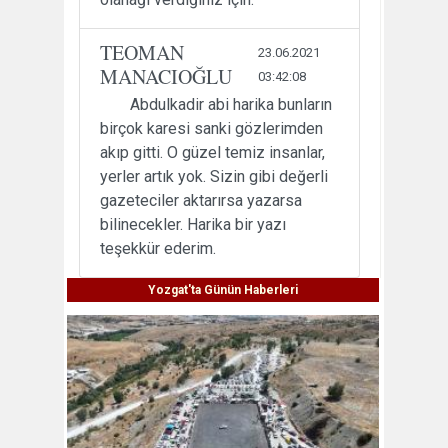
TEOMAN
23.06.2021
MANACIOĞLU
03:42:08
Abdulkadir abi harika bunların
birçok karesi sanki gözlerimden
akıp gitti. O güzel temiz insanlar,
yerler artık yok. Sizin gibi değerli
gazeteciler aktarırsa yazarsa
bilinecekler. Harika bir yazı
teşekkür ederim.
Yozgat'ta Günün Haberleri