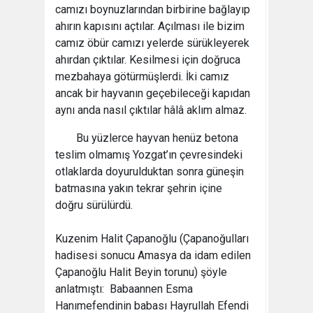
camızı boynuzlarından birbirine bağlayıp
ahırın kapısını açtılar. Açılması ile bizim
camız öbür camızı yelerde sürükleyerek
ahırdan çıktılar. Kesilmesi için doğruca
mezbahaya götürmüşlerdi. İki camız
ancak bir hayvanın geçebileceği kapıdan
aynı anda nasıl çıktılar hâlâ aklım almaz.
Bu yüzlerce hayvan henüz betona
teslim olmamış Yozgat’ın çevresindeki
otlaklarda doyurulduktan sonra güneşin
batmasına yakın tekrar şehrin içine
doğru sürülürdü.
Kuzenim Halit Çapanoğlu (Çapanoğulları
hadisesi sonucu Amasya da idam edilen
Çapanoğlu Halit Beyin torunu) şöyle
anlatmıştı: Babaannen Esma
Hanımefendinin babası Hayrullah Efendi