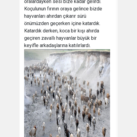
oralardayken sesi bize kadar gelirdi.
Koçulunun fırının oraya gelince bizde
hayvanları ahırdan çıkarır sürü
önümüzden geçerken içine katardık.
Katardık derken, koca bir kışı ahırda
geçiren zavallı hayvanlar büyük bir
keyifle arkadaşlarına katılırlardı.