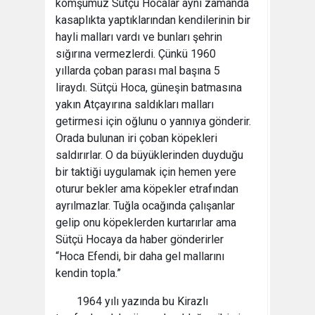
komşumuz Sütçü Hocalar aynı zamanda
kasaplıkta yaptıklarından kendilerinin bir
hayli malları vardı ve bunları şehrin
sığırına vermezlerdi. Çünkü 1960
yıllarda çoban parası mal başına 5
liraydı. Sütçü Hoca, güneşin batmasına
yakın Atçayırına saldıkları malları
getirmesi için oğlunu o yannıya gönderir.
Orada bulunan iri çoban köpekleri
saldırırlar. O da büyüklerinden duyduğu
bir taktiği uygulamak için hemen yere
oturur bekler ama köpekler etrafından
ayrılmazlar. Tuğla ocağında çalışanlar
gelip onu köpeklerden kurtarırlar ama
Sütçü Hocaya da haber gönderirler
“Hoca Efendi, bir daha gel mallarını
kendin topla.”
1964 yılı yazında bu Kirazlı