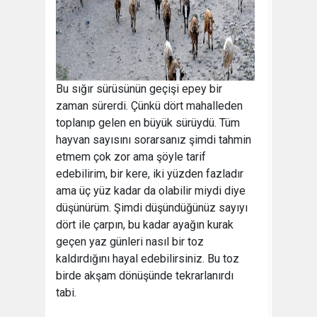
Bu sığır sürüsünün geçişi epey bir
zaman sürerdi. Çünkü dört mahalleden
toplanıp gelen en büyük sürüydü. Tüm
hayvan sayısını sorarsanız şimdi tahmin
etmem çok zor ama şöyle tarif
edebilirim, bir kere, iki yüzden fazladır
ama üç yüz kadar da olabilir miydi diye
düşünürüm. Şimdi düşündüğünüz sayıyı
dört ile çarpın, bu kadar ayağın kurak
geçen yaz günleri nasıl bir toz
kaldırdığını hayal edebilirsiniz. Bu toz
birde akşam dönüşünde tekrarlanırdı
tabi.