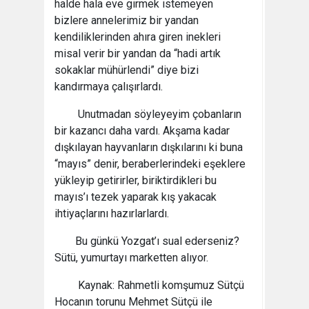
halde hala eve girmek istemeyen
bizlere annelerimiz bir yandan
kendiliklerinden ahıra giren inekleri
misal verir bir yandan da “hadi artık
sokaklar mühürlendi” diye bizi
kandırmaya çalışırlardı.
Unutmadan söyleyeyim çobanların
bir kazancı daha vardı. Akşama kadar
dışkılayan hayvanların dışkılarını ki buna
“mayıs” denir, beraberlerindeki eşeklere
yükleyip getirirler, biriktirdikleri bu
mayıs’ı tezek yaparak kış yakacak
ihtiyaçlarını hazırlarlardı.
Bu günkü Yozgat’ı sual ederseniz?
Sütü, yumurtayı marketten alıyor.
Kaynak: Rahmetli komşumuz Sütçü
Hocanın torunu Mehmet Sütçü ile