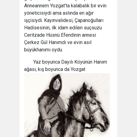
Anneannem Yozgat’ta kalabalık bir evin
yöneticisiydi ama aslında en ağır
işçisiydi. Kayınvalidesi, Çapanoğulları
Hadisesinin, ilk idam edilen suçsuzu
Ceritzade Hüsnü Efendinin annesi
Çerkez Gül Hanımdı ve evin asıl
büyükhanımı oydu.
Yaz boyunca Dayılı Köyünün Hanım
ağası, kış boyunca da
Yozgat