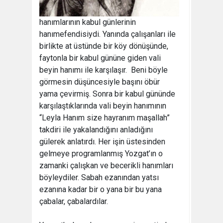
hanımlarının kabul günlerinin
hanımefendisiydi. Yanında çalışanları ile
birlikte at üstünde bir köy dönüşünde,
faytonla bir kabul gününe giden vali
beyin hanımı ile karşılaşır. Beni böyle
görmesin düşüncesiyle başını öbür
yama çevirmiş. Sonra bir kabul gününde
karşılaştıklarında vali beyin hanımının
“Leyla Hanım size hayranım maşallah”
takdiri ile yakalandığını anladığını
gülerek anlatırdı. Her işin üstesinden
gelmeye programlanmış Yozgat’ın o
zamanki çalışkan ve becerikli hanımları
böyleydiler. Sabah ezanından yatsı
ezanına kadar bir o yana bir bu yana
çabalar, çabalardılar.