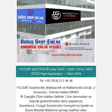
YOZGAT GAZETESİ İlk Çıkış Tarihi: 1 Mart 1974 // WEB
SİTESİ Yayın başlangıcı : 1 Mart 2006
Tel: +90 (354) 212 46 46
YOZGAT Gazetecilik, Matbaacılık ve Reklamcılık Ltd.Şti. //
Kurucusu : Osman Hakan KİRACI
© Copright (Tüm Hakları Saklıdır. ) İzin alınmadan ve
kaynak gösterilmeden alıntı yapılamaz
Gazetemiz, Yozgat Gazeteciler Cemiyeti'ne üyedir ve
Basın Meslek ilkelerine uymayı taahhüt eder.