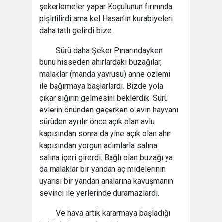
şekerlemeler yapar Koçulunun fırınında
pişirtilirdi ama kel Hasan’ın kurabiyeleri
daha tatlı gelirdi bize.
Sürü daha Şeker Pınarındayken
bunu hisseden ahırlardaki buzağılar,
malaklar (manda yavrusu) anne özlemi
ile bağırmaya başlarlardı. Bizde yola
çıkar sığırın gelmesini beklerdik. Sürü
evlerin önünden geçerken o evin hayvanı
sürüden ayrılır önce açık olan avlu
kapısından sonra da yine açık olan ahır
kapısından yorgun adımlarla salına
salına içeri girerdi. Bağlı olan buzağı ya
da malaklar bir yandan aç midelerinin
uyarısı bir yandan analarına kavuşmanın
sevinci ile yerlerinde duramazlardı.
Ve hava artık kararmaya başladığı