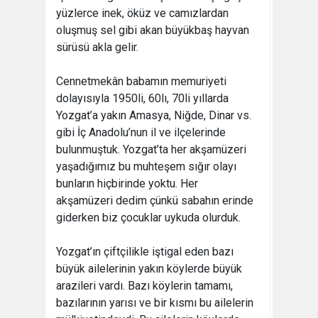
yüzlerce inek, öküz ve camızlardan
oluşmuş sel gibi akan büyükbaş hayvan
sürüsü akla gelir.
Cennetmekân babamın memuriyeti
dolayısıyla 1950li, 60lı, 70li yıllarda
Yozgat’a yakın Amasya, Niğde, Dinar vs.
gibi İç Anadolu’nun il ve ilçelerinde
bulunmuştuk. Yozgat’ta her akşamüzeri
yaşadığımız bu muhteşem sığır olayı
bunların hiçbirinde yoktu. Her
akşamüzeri dedim çünkü sabahın erinde
giderken biz çocuklar uykuda olurduk.
Yozgat’ın çiftçilikle iştigal eden bazı
büyük ailelerinin yakın köylerde büyük
arazileri vardı. Bazı köylerin tamamı,
bazılarının yarısı ve bir kısmı bu ailelerin