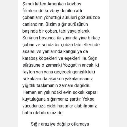
Şimdi lütfen Amerikan kovboy
filmlerinde kovboy denilen atlı
çobanların yönettiği sürüleri gözünüzde
canlandırın. Bizim sığır sürüsünün
başında bir çoban, tabi yaya olarak.
Sürünün boyunca iki yanında yine birkaç
çoban ve sonda bir çoban tabi ellerinde
asaları ve yanlarında kangal ya da
karabaş köpekleri ve eşekleri ile. Sığır
sürüsüne o zamanki Yozgat’ın ancak iki
fayton yan yana geçecek genişlikteki
sokaklarında akarken yakalanırsanız
yiğitlik taslamanın zamanı değildir.
Hemen en yakındaki evin sokak kapısı
kuytuluğuna sığınmanız şarttır. Yoksa
vücudunuza ciddi hasarlar alabilirsiniz
hatta ölebilirsiniz de.
Sığır araziye dağılıp otlamaya