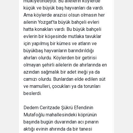
mülkiyetindeydi. Bu ailelerin köylerde
küçük ve büyük baş hayvanları da vardı.
Ama köylerde arazisi olsun olmasın her
ailenin Yozgat’ta büyük bahçeli evleri
hatta konakları vardı. Bu büyük bahçeli
evlerin bir köşesinde mutlaka tavuklar
için yapılmış bir kümes ve atların ve
büyükbaş hayvanların barındırıldığı
ahırları olurdu. Köylerden bir getirisi
olmayan şehirli ailelerin de ahırlarında en
azından sağmalık bir adet ineği ya da
camızı olurdu. Bunlardan elde edilen süt
ve mamulleri, çocukları ya da torunları
beslerdi.
Dedem Ceritzade Şükrü Efendinin
Mutafoğlu mahallesindeki köprünün
başında bugün duvarından acı pınarın
aktığı evinin ahırında da bir tanesi