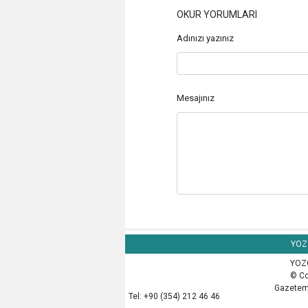
OKUR YORUMLARI
Adınızı yazınız
Mesajınız
YOZG
YOZG
© Co
Gazetemi
Tel: +90 (354) 212 46 46