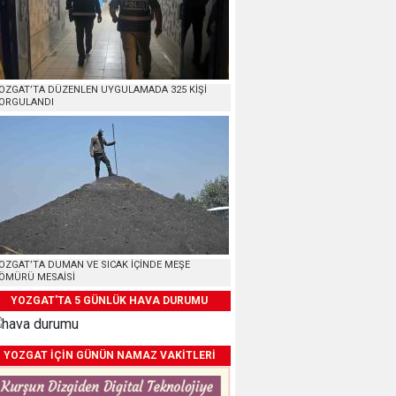
OZGAT’TA DÜZENLEN UYGULAMADA 325 KİŞİ
ORGULANDI
OZGAT’TA DUMAN VE SICAK İÇİNDE MEŞE
ÖMÜRÜ MESAİSİ
YOZGAT'TA 5 GÜNLÜK HAVA DURUMU
YOZGAT İÇİN GÜNÜN NAMAZ VAKİTLERİ