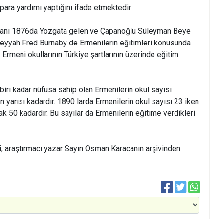
para yardımı yaptığını ifade etmektedir.
 yani 1876da Yozgata gelen ve Çapanoğlu Süleyman Beye
 seyyah Fred Burnaby de Ermenilerin eğitimleri konusunda
Ermeni okullarının Türkiye şartlarının üzerinde eğitim
biri kadar nüfusa sahip olan Ermenilerin okul sayısı
 yarısı kadardır. 1890 larda Ermenilerin okul sayısı 23 iken
 50 kadardır. Bu sayılar da Ermenilerin eğitime verdikleri
mi, araştırmacı yazar Sayın Osman Karacanın arşivinden