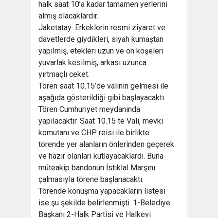
halk saat 10’a kadar tamamen yerlerini
almış olacaklardır.
Jaketatay: Erkeklerin resmi ziyaret ve
davetlerde giydikleri, siyah kumaştan
yapılmış, etekleri uzun ve ön köşeleri
yuvarlak kesilmiş, arkası uzunca
yırtmaçlı ceket.
Tören saat 10.15’de valinin gelmesi ile
aşağıda gösterildiği gibi başlayacaktı.
Tören Cumhuriyet meydanında
yapılacaktır. Saat 10.15 te Vali, mevki
komutanı ve CHP reisi ile birlikte
törende yer alanların önlerinden geçerek
ve hazır olanları kutlayacaklardı. Buna
müteakip bandonun İstiklal Marşını
çalmasıyla törene başlanacaktı.
Törende konuşma yapacakların listesi
ise şu şekilde belirlenmişti. 1-Belediye
Başkanı 2-Halk Partisi ve Halkevi