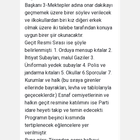
Başkanı 3-Mektepler adına onar dakikayı
geçmemek üzere birer söylev verilecek
ve ilkokullardan biri kız diğeri erkek
olmak üzere iki talebe tarafından konuya
uygun birer şiir okunacaktır.
Geçit Resmi Sırası ise şöyle
belirlenmişti. 1. Orduya mensup kıtalar 2.
İhtiyat Subayları, malul Gaziler 3.
Üniformalı yedek subaylar 4. Polis ve
jandarma kıtaları 5. Okullar 6.Sporcular 7.
Kurumlar ve halk (bu sıraya girenler
ellerinde bayrakları, levha ve tablolarıyla
geçeceklerdir.) Esnaf cemiyetlerinin ve
halkın geçit resmine katılımını ise Parti
idare heyeti takip ve temin edecekti.
Programın beşinci kısmında
tertiplenecek eğlencelere yer
verilmiştir.