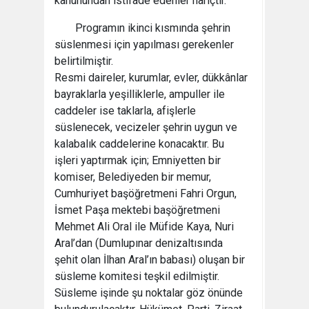
kanunundan istifade edenler hariçtir.
Programın ikinci kısmında şehrin
süslenmesi için yapılması gerekenler
belirtilmiştir.
Resmi daireler, kurumlar, evler, dükkânlar
bayraklarla yeşilliklerle, ampuller ile
caddeler ise taklarla, afişlerle
süslenecek, vecizeler şehrin uygun ve
kalabalık caddelerine konacaktır. Bu
işleri yaptırmak için; Emniyetten bir
komiser, Belediyeden bir memur,
Cumhuriyet başöğretmeni Fahri Orgun,
İsmet Paşa mektebi başöğretmeni
Mehmet Ali Oral ile Müfide Kaya, Nuri
Aral’dan (Dumlupınar denizaltısında
şehit olan İlhan Aral’ın babası) oluşan bir
süsleme komitesi teşkil edilmiştir.
Süsleme işinde şu noktalar göz önünde