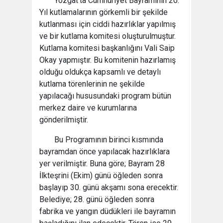
Yozgat’ta Cumhuriyet Bayramının 20.
Yıl kutlamalarının görkemli bir şekilde
kutlanması için ciddi hazırlıklar yapılmış
ve bir kutlama komitesi oluşturulmuştur.
Kutlama komitesi başkanlığını Vali Saip
Okay yapmıştır. Bu komitenin hazırlamış
olduğu oldukça kapsamlı ve detaylı
kutlama törenlerinin ne şekilde
yapılacağı hususundaki program bütün
merkez daire ve kurumlarına
gönderilmiştir.
Bu Programının birinci kısmında
bayramdan önce yapılacak hazırlıklara
yer verilmiştir. Buna göre; Bayram 28
İlkteşrini (Ekim) günü öğleden sonra
başlayıp 30. günü akşamı sona erecektir.
Belediye; 28. günü öğleden sonra
fabrika ve yangın düdükleri ile bayramın