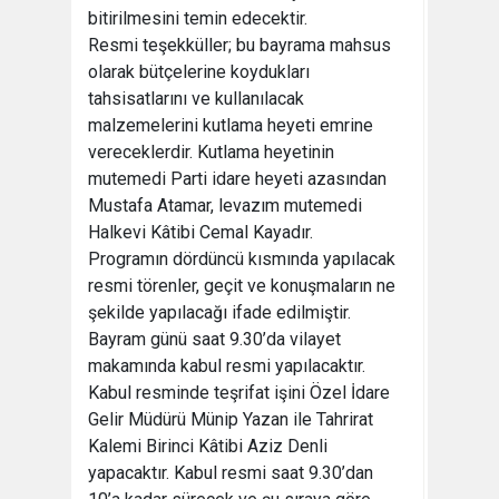
bitirilmesini temin edecektir.
Resmi teşekküller; bu bayrama mahsus
olarak bütçelerine koydukları
tahsisatlarını ve kullanılacak
malzemelerini kutlama heyeti emrine
vereceklerdir. Kutlama heyetinin
mutemedi Parti idare heyeti azasından
Mustafa Atamar, levazım mutemedi
Halkevi Kâtibi Cemal Kayadır.
Programın dördüncü kısmında yapılacak
resmi törenler, geçit ve konuşmaların ne
şekilde yapılacağı ifade edilmiştir.
Bayram günü saat 9.30’da vilayet
makamında kabul resmi yapılacaktır.
Kabul resminde teşrifat işini Özel İdare
Gelir Müdürü Münip Yazan ile Tahrirat
Kalemi Birinci Kâtibi Aziz Denli
yapacaktır. Kabul resmi saat 9.30’dan