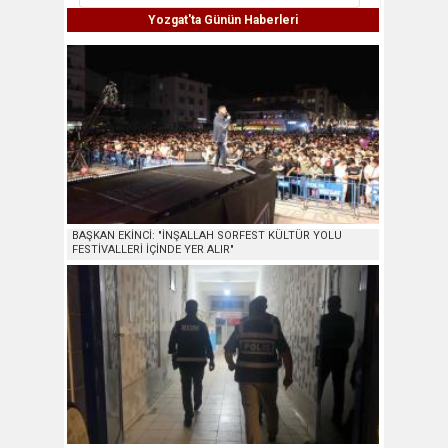
Yozgat'ta Günün Haberleri
BAŞKAN EKİNCİ: "İNŞALLAH SORFEST KÜLTÜR YOLU
FESTİVALLERİ İÇİNDE YER ALIR"