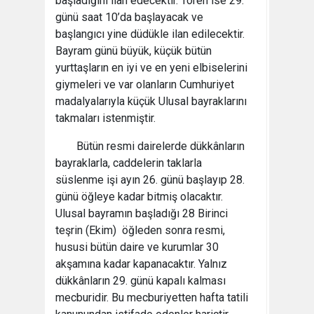
başladığını ilan edecektir. Tören ise 29.
günü saat 10’da başlayacak ve
başlangıcı yine düdükle ilan edilecektir.
Bayram günü büyük, küçük bütün
yurttaşların en iyi ve en yeni elbiselerini
giymeleri ve var olanların Cumhuriyet
madalyalarıyla küçük Ulusal bayraklarını
takmaları istenmiştir.
Bütün resmi dairelerde dükkânların
bayraklarla, caddelerin taklarla
süslenme işi ayın 26. günü başlayıp 28.
günü öğleye kadar bitmiş olacaktır.
Ulusal bayramın başladığı 28 Birinci
teşrin (Ekim) öğleden sonra resmi,
hususi bütün daire ve kurumlar 30
akşamına kadar kapanacaktır. Yalnız
dükkânların 29. günü kapalı kalması
mecburidir. Bu mecburiyetten hafta tatili