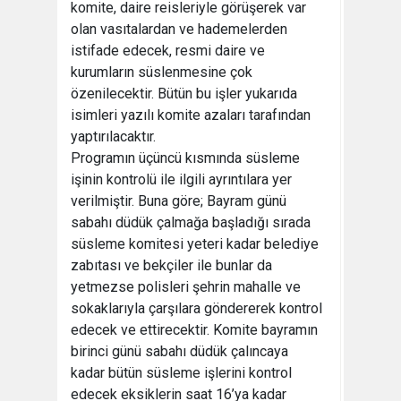
komite, daire reisleriyle görüşerek var
olan vasıtalardan ve hademelerden
istifade edecek, resmi daire ve
kurumların süslenmesine çok
özenilecektir. Bütün bu işler yukarıda
isimleri yazılı komite azaları tarafından
yaptırılacaktır.
Programın üçüncü kısmında süsleme
işinin kontrolü ile ilgili ayrıntılara yer
verilmiştir. Buna göre; Bayram günü
sabahı düdük çalmağa başladığı sırada
süsleme komitesi yeteri kadar belediye
zabıtası ve bekçiler ile bunlar da
yetmezse polisleri şehrin mahalle ve
sokaklarıyla çarşılara göndererek kontrol
edecek ve ettirecektir. Komite bayramın
birinci günü sabahı düdük çalıncaya
kadar bütün süsleme işlerini kontrol
edecek eksiklerin saat 16’ya kadar