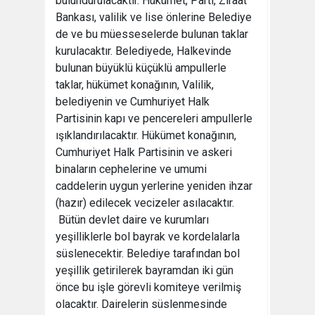
bulundurulacaktır. Hükümet, Parti, Ziraat
Bankası, valilik ve lise önlerine Belediye
de ve bu müesseselerde bulunan taklar
kurulacaktır. Belediyede, Halkevinde
bulunan büyüklü küçüklü ampullerle
taklar, hükümet konağının, Valilik,
belediyenin ve Cumhuriyet Halk
Partisinin kapı ve pencereleri ampullerle
ışıklandırılacaktır. Hükümet konağının,
Cumhuriyet Halk Partisinin ve askeri
binaların cephelerine ve umumi
caddelerin uygun yerlerine yeniden ihzar
(hazır) edilecek vecizeler asılacaktır.
Bütün devlet daire ve kurumları
yeşilliklerle bol bayrak ve kordelalarla
süslenecektir. Belediye tarafından bol
yeşillik getirilerek bayramdan iki gün
önce bu işle görevli komiteye verilmiş
olacaktır. Dairelerin süslenmesinde