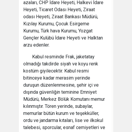
azaları, CHP İdare Heyeti, Halkevi İdare
Heyeti, Ticaret Odası Heyeti, Ziraat
odası Heyeti, Ziraat Bankası Müdürü,
Kızılay Kurumu, Çocuk Esirgeme
Kurumu, Türk hava Kurumu, Yozgat
Gençler Kulübü İdare Heyeti ve Halktan
arzu edenler.
Kabul resminde Frak, jaketatay
olmadığı takdirde siyah ve koyu renk
kostüm giyilecektir. Kabul resmi
bitinceye kadar merasim yerinde
duruşun düzenlenmesine, şehir içi ve
dışında güvenliğin teminine Emniyet
Müdürü, Merkez Bölük Komutanı memur
kılınmıştır. Tören yerinde, subaylar,
memurlar bütün kurum ve teşekküller,
ordu ve jandarma kıtaları, lise ve ilkokul
talebesi, sporcular, esnaf cemiyetleri ve