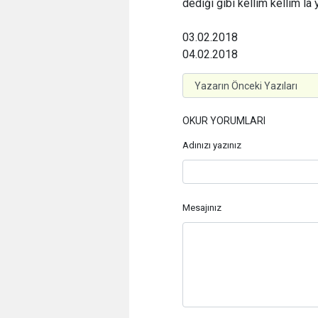
dediği gibi kellim kellim la 
03.02.2018
04.02.2018
OKUR YORUMLARI
Adınızı yazınız
Mesajınız