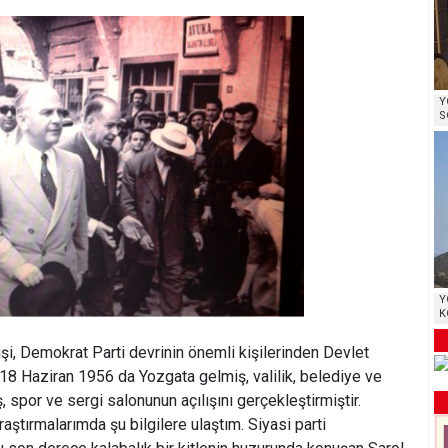
Y
S
Y
K
işi, Demokrat Parti devrinin önemli kişilerinden Devlet
18 Haziran 1956 da Yozgata gelmiş, valilik, belediye ve
ş, spor ve sergi salonunun açılışını gerçekleştirmiştir.
araştırmalarımda şu bilgilere ulaştım. Siyasi parti