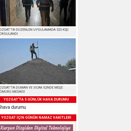
OZGAT’TA DÜZENLEN UYGULAMADA 325 KİŞİ
ORGULANDI
OZGAT’TA DUMAN VE SICAK İÇİNDE MEŞE
ÖMÜRÜ MESAİSİ
YOZGAT'TA 5 GÜNLÜK HAVA DURUMU
YOZGAT İÇİN GÜNÜN NAMAZ VAKİTLERİ