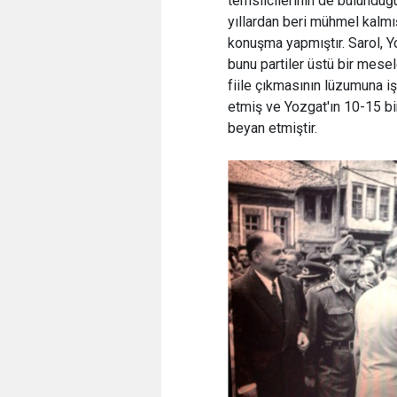
temsilcilerinin de bulunduğ
yıllardan beri mühmel kalmış
konuşma yapmıştır. Sarol, Yo
bunu partiler üstü bir mesel
fiile çıkmasının lüzumuna iş
etmiş ve Yozgat'ın 10-15 bin
beyan etmiştir.