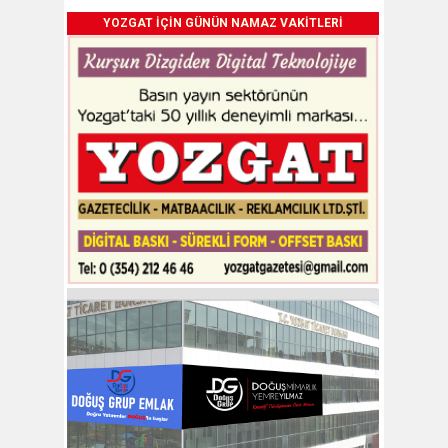
YOZGAT İÇİN GÜNÜN NAMAZ VAKİTLERİ