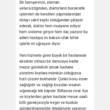
Bir hemşerimiz, eleman
yetersizliğinden, doktorların bürokratik
işlemleri de kendileri yapmalarından
dolayı vakit kaybı olduğundan şikâyet
ederek, doktor hem muayene ediyor
hem sisteme giriyor hem ilaç yazıyor bu
adam hastaya mı baksın ufak tefek
işlerle mi uğraşsın diyor.
Yeni hizmete giren büyük bir hastanede
eksikler olması bir dereceye kadar
mazur görülebilir ancak hastane
yönetimi bunlara mümkün olduğunca
hızlı çözüm bulmalıdır. Çünkü konu insan
sağlığıdır ve sağlığı bozulan insanın
sığınacağı tek kapıdır. Bilhassa civar ilçe
ve köylerden gelen hastalar mesai saati
bitti gerekçesiyle kırgın ve küskün
gönderilmemelidir dileğimizle yazımızı