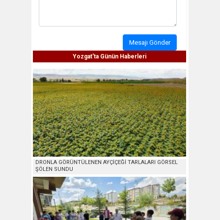
Mesajı Gönder
Yozgat'ta Günün Haberleri
DRONLA GÖRÜNTÜLENEN AYÇİÇEĞİ TARLALARI GÖRSEL
ŞÖLEN SUNDU