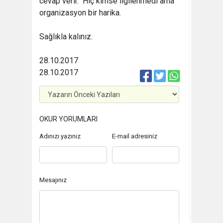
cevap verir.  Hiç kimse ilgilenmedi ama
organizasyon bir harika.
Sağlıkla kalınız.
28.10.2017
28.10.2017
OKUR YORUMLARI
Adınızı yazınız
E-mail adresiniz
Mesajınız