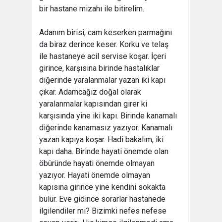
bir hastane mizahı ile bitirelim.
Adanım birisi, cam keserken parmağını
da biraz derince keser. Korku ve telaş
ile hastaneye acil servise koşar. İçeri
girince, karşısına birinde hastalıklar
diğerinde yaralanmalar yazan iki kapı
çıkar. Adamcağız doğal olarak
yaralanmalar kapısından girer ki
karşısında yine iki kapı. Birinde kanamalı
diğerinde kanamasız yazıyor. Kanamalı
yazan kapıya koşar. Hadi bakalım, iki
kapı daha. Birinde hayati önemde olan
öbüründe hayati önemde olmayan
yazıyor. Hayati önemde olmayan
kapısına girince yine kendini sokakta
bulur. Eve gidince sorarlar hastanede
ilgilendiler mi? Bizimki nefes nefese