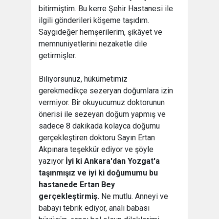
bitirmiştim. Bu kerre Şehir Hastanesi ile
ilgili gönderileri köşeme taşıdım.
Saygıdeğer hemşerilerim, şikâyet ve
memnuniyetlerini nezaketle dile
getirmişler.
Biliyorsunuz, hükümetimiz
gerekmedikçe sezeryan doğumlara izin
vermiyor. Bir okuyucumuz doktorunun
önerisi ile sezeyan doğum yapmış ve
sadece 8 dakikada kolayca doğumu
gerçekleştiren doktoru Sayın Ertan
Akpınara teşekkür ediyor ve şöyle
yazıyor
İyi ki Ankara'dan Yozgat'a
taşınmışız ve iyi ki doğumumu bu
hastanede Ertan Bey
gerçekleştirmiş.
Ne mutlu. Anneyi ve
babayı tebrik ediyor, analı babası