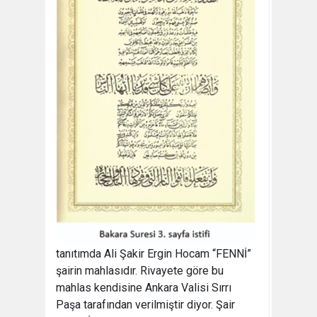
tanıtımda Ali Şakir Ergin Hocam “FENNİ”
şairin mahlasıdır. Rivayete göre bu
mahlas kendisine Ankara Valisi Sırrı
Paşa tarafından verilmiştir diyor. Şair