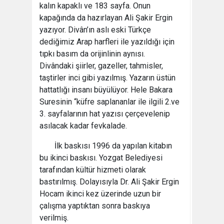
kalın kapaklı ve 183 sayfa. Onun
kapağında da hazırlayan Ali Şakir Ergin
yazıyor. Divân’ın aslı eski Türkçe
dediğimiz Arap harfleri ile yazıldığı için
tıpkı basım da orijinlinin aynısı.
Divândaki şiirler, gazeller, tahmisler,
taştirler inci gibi yazılmış. Yazarın üstün
hattatlığı insanı büyülüyor. Hele Bakara
Suresinin “küfre saplananlar ile ilgili 2.ve
3. sayfalarının hat yazısı çerçevelenip
asılacak kadar fevkalade.
İlk baskısı 1996 da yapılan kitabın
bu ikinci baskısı. Yozgat Belediyesi
tarafından kültür hizmeti olarak
bastırılmış. Dolayısıyla Dr. Ali Şakir Ergin
Hocam ikinci kez üzerinde uzun bir
çalışma yaptıktan sonra baskıya
verilmiş.