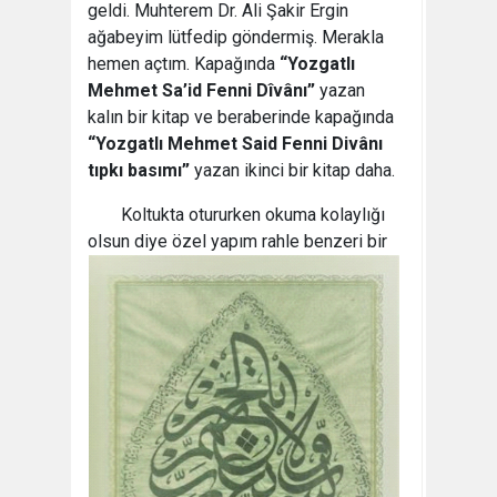
geldi. Muhterem Dr. Ali Şakir Ergin
ağabeyim lütfedip göndermiş. Merakla
hemen açtım. Kapağında
“Yozgatlı
Mehmet Sa’id Fenni Dîvânı”
yazan
kalın bir kitap ve beraberinde kapağında
“Yozgatlı Mehmet Said Fenni Divânı
tıpkı basımı”
yazan ikinci bir kitap daha.
Koltukta otururken okuma kolaylığı
olsun diye
özel yapım rahle benzeri bir