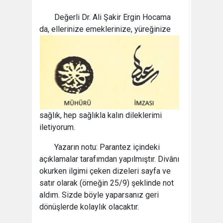
Değerli Dr. Ali Şakir Ergin Hocama
da, ellerinize
emeklerinize, yüreğinize
sağlık, hep sağlıkla kalın dileklerimi
iletiyorum.
Yazarın notu: Parantez içindeki
açıklamalar tarafımdan yapılmıştır. Divânı
okurken ilgimi çeken dizeleri sayfa ve
satır olarak (örneğin 25/9) şeklinde not
aldım. Sizde böyle yaparsanız geri
dönüşlerde kolaylık olacaktır.