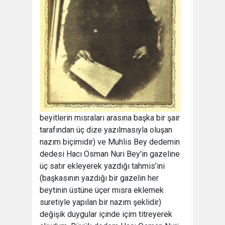
beyitlerin mısraları arasına başka bir şair
tarafından üç dize yazılmasıyla oluşan
nazım biçimidir) ve Muhlis Bey dedemin
dedesi Hacı Osman Nuri Bey'in gazeline
üç satır ekleyerek yazdığı tahmis’ini
(başkasının yazdığı bir gazelin her
beytinin üstüne üçer mısra eklemek
suretiyle yapılan bir nazım şeklidir)
değişik duygular içinde içim titreyerek