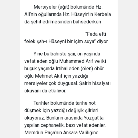
Mersiyeler (ağıt) bölümünde Hz.
Ali’nin oğullarında Hz. Hüseyin’in Kerbela
da şehit edilmesinden bahsederken
“Feda etti
felek şah-ı Hüseyni bir içim suya” diyor.
Yine bu bahiste şair, on yaşında
vefat eden oğlu Muhammed Arif ve iki
buçuk yaşında İrtihal eden (ölen) öbür
oğlu Mehmet Akif için yazdığı
mersiyeler çok duygusal. Şairin hissiyatı
okuyanı da etkiliyor.
Tarihler bölümünde tarihe not
düşmek için yazdığı değişik şiirleri
okuyoruz. Bunların arasında Yozgat’ta
yapılan cephanelik, bazı vefat edenler,
Memduh Paşa’nın Ankara Valiliğine