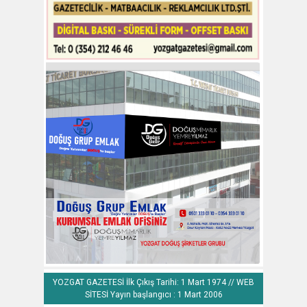
YOZGAT GAZETESİ İlk Çıkış Tarihi: 1 Mart 1974 // WEB
SİTESİ Yayın başlangıcı : 1 Mart 2006