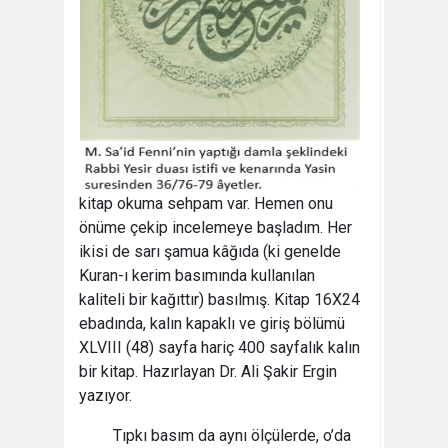
kitap okuma sehpam var. Hemen onu
önüme çekip incelemeye başladım. Her
ikisi de sarı şamua kâğıda (ki genelde
Kuran-ı kerim basımında kullanılan
kaliteli bir kağıttır) basılmış. Kitap 16X24
ebadında, kalın kapaklı ve giriş bölümü
XLVIII (48) sayfa hariç 400 sayfalık kalın
bir kitap. Hazırlayan Dr. Ali Şakir Ergin
yazıyor.
Tıpkı basım da aynı ölçülerde, o’da