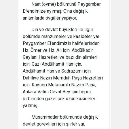
Naat (övme) bölümünü Peygamber
Efendimize ayırmış. O’na değişik
anlamlarda övgüler yapıyor.
Din ve devlet büyükleri ile ilgili
bölümde manzumeler ve kasideler var.
Peygamber Efendimizin halifelerinden
Hz. Ömer ve Hz. Ali için, Abdülkadir
Geylani Hazretleri ve bazı din alimleri
için, Gazi Abdülhamit Han için,
Abdülhamit Han ve Sadrazamı için,
Dahiliye Nazırı Memduh Paşa Hazretleri
için, Kayseri Mutasarrıfı Nazım Paşa,
Ankara Valisi Cevat Bey için hepsi
birbirinden güzel çok uzun kasideler
yazmış.
Musammatlar bölümünde değişik
devlet görevlileri için şiirler var.