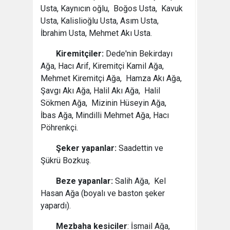
Usta, Kaynıcın oğlu, Boğos Usta, Kavuk
Usta, Kalislioğlu Usta, Asım Usta,
İbrahim Usta, Mehmet Akı Usta.
Kiremitçiler:
Dede'nin Bekirdayı
Ağa, Hacı Arif, Kiremitçi Kamil Ağa,
Mehmet Kiremitçi Ağa, Hamza Akı Ağa,
Şavgı Akı Ağa, Halil Akı Ağa, Halil
Sökmen Ağa, Mizinin Hüseyin Ağa,
İbas Ağa, Mindilli Mehmet Ağa, Hacı
Pöhrenkçi.
Şeker yapanlar:
Saadettin ve
Şükrü Bozkuş.
Beze yapanlar:
Salih Ağa, Kel
Hasan Ağa (boyalı ve baston şeker
yapardı).
Mezbaha kesiciler
: İsmail Ağa,