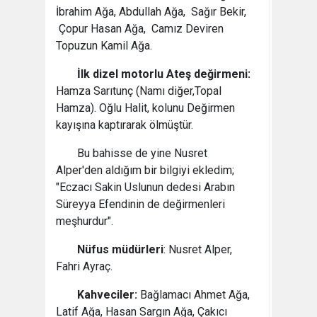
İbrahim Ağa, Abdullah Ağa, Sağır Bekir,
Çopur Hasan Ağa, Camız Deviren
Topuzun Kamil Ağa.
İlk dizel motorlu Ateş değirmeni:
Hamza Sarıtunç (Namı diğer,Topal
Hamza). Oğlu Halit, kolunu Değirmen
kayışına kaptırarak ölmüştür.
Bu bahisse de yine Nusret
Alper'den aldığım bir bilgiyi ekledim;
"Eczacı Sakin Uslunun dedesi Arabın
Süreyya Efendinin de değirmenleri
meşhurdur".
Nüfus müdürleri
: Nusret Alper,
Fahri Ayraç.
Kahveciler:
Bağlamacı Ahmet Ağa,
Latif Ağa, Hasan Sargın Ağa, Çakıcı