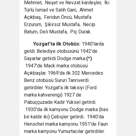
Mehmet, Neşet ve Nevzat kardeşler, İki
Türlü İsmail ve Salih Gani, Ahmet
Açıkbaş, Feridun Öncü, Mustafa
Erzurum, Şikirsiz Mustafa, Necip
Batum, Deli Mustafa, Piç Durak.
Yozgat'ta ilk Otobüs:
1940'larda
geldi. Belediye otobüsünü 1942'de
Sayarlar getirdi Dodge marka.
(*)
1947'de Mack marka otobüsü
Açıkbaşlar. 1969'da ilk 302 Mercedes
Benz otobüsü Sururi Tanrıverdi
getirdiler. Yozgat'a ilk taksiyi (Ford
marka kahverengi) 1927 de
Pabuççuzade Kadir Yüksel getirdi.
1930'da ilk kamyonu Dodge marka (bas
bir kaldır iki) Çebişler getirdi. 1940'da
Henschel marka kamyonu 1951'de Faun
marka kamyonu Yumurtacılar getirdiler.