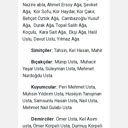
Nazire abla, Ahmet Ersoy Ağa, Şevket
Ağa, Kör Sofu, Kör Haydar, Kör Çakır,
Behçet Öztok Ağa, Cambazoğlu Yusuf
Ağa, Durak Ağa, Topal Salih Ağa,
Koçulu, Kara Sait Ağa, Ekşi Ağa, Halil
Uslu, Davut Uslu, Yılmaz Ağa.
Simitçiler:
Tahsin, Kel Hasan, Mahir.
Bıçakçılar:
Münip Usta, Muhacir
Yaşar Usta, Süleyman Usta, Mehmet
Nurdoğdu Usta.
Kuyumcular:
Peri Mehmet Usta,
Muhsin Yıldırım Usta, Hüseyin Tanışman
Usta, Samsunlu Hasan Usta, Nail Usta,
Mehmet Nail Gülabi Usta.
Demirciler
: Ömer Usta, Kel Asım
usta, Ömer Körpeli Usta, Durmuş Körpeli