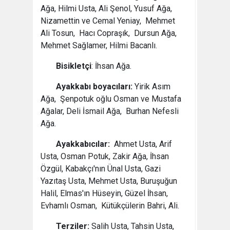
Ağa, Hilmi Usta, Ali Şenol, Yusuf Ağa,
Nizamettin ve Cemal Yeniay, Mehmet
Ali Tosun, Hacı Copraşık, Dursun Ağa,
Mehmet Sağlamer, Hilmi Bacanlı.
Bisikletçi
: İhsan Ağa.
Ayakkabı boyacıları:
Yirik Asım
Ağa, Şenpotuk oğlu Osman ve Mustafa
Ağalar, Deli İsmail Ağa, Burhan Nefesli
Ağa.
Ayakkabıcılar:
Ahmet Usta, Arif
Usta, Osman Potuk, Zakir Ağa, İhsan
Özgül, Kabakçı'nın Ünal Usta, Gazi
Yazıtaş Usta, Mehmet Usta, Buruşuğun
Halil, Elmas'ın Hüseyin, Güzel İhsan,
Evhamlı Osman, Kütükçülerin Bahri, Ali.
Terziler:
Salih Usta, Tahsin Usta,