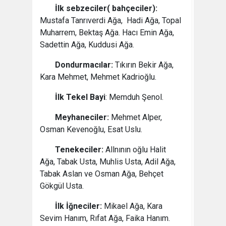
İlk sebzeciler( bahçeciler):
Mustafa Tanrıverdi Ağa, Hadi Ağa, Topal
Muharrem, Bektaş Ağa. Hacı Emin Ağa,
Sadettin Ağa, Kuddusi Ağa.
Dondurmacılar:
Tıkırın Bekir Ağa,
Kara Mehmet, Mehmet Kadrioğlu.
İlk Tekel Bayi
: Memduh Şenol.
Meyhaneciler:
Mehmet Alper,
Osman Kevenoğlu, Esat Uslu.
Tenekeciler:
Allnının oğlu Halit
Ağa, Tabak Usta, Muhlis Usta, Adil Ağa,
Tabak Aslan ve Osman Ağa, Behçet
Gökgül Usta.
İlk İğneciler:
Mikael Ağa, Kara
Sevim Hanım, Rıfat Ağa, Faika Hanım.