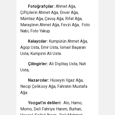
Fotoğrafçılar:
Ahmet Ağa,
Çiftçilerin Ahmet Ağa, Enver Ağa,
Mümtaz Ağa, Çavuş Ağa, Rıfat Ağa,
Maraşlının Ahmet Ağa, Fevzi Ağa, Foto
Nabi, Foto Yakup.
Kalaycılar:
Kumpürün Ahmet Ağa,
Agop Usta, Emir Usta, İsmail Başaran
Usta, Kumpirin Ali Usta.
Çilingirler:
Ali Dişlitaş Usta, Nuh
Usta,
Nazarcılar:
Hüseyin Ilgaz Ağa,
Necip Çeliksoy Ağa, Fahratın Mustafa
Ağa.
Yozgat'ın delileri:
Alo, Hamo,
Momo, Deli Fahriye Hanım, Burhan,