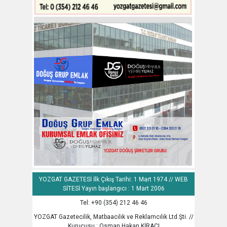
YOZGAT GAZETESİ İlk Çıkış Tarihi: 1 Mart 1974 // WEB
SİTESİ Yayın başlangıcı : 1 Mart 2006
Tel: +90 (354) 212 46 46
YOZGAT Gazetecilik, Matbaacılık ve Reklamcılık Ltd.Şti. //
Kurucusu : Osman Hakan KİRACI