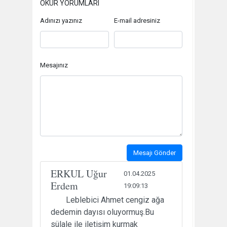
OKUR YORUMLARI
Adınızı yazınız
E-mail adresiniz
Mesajınız
Mesajı Gönder
ERKUL Uğur
01.04.2025
Erdem
19:09:13
Leblebici Ahmet cengiz ağa
dedemin dayısı oluyormuş.Bu
sülale ile iletişim kurmak