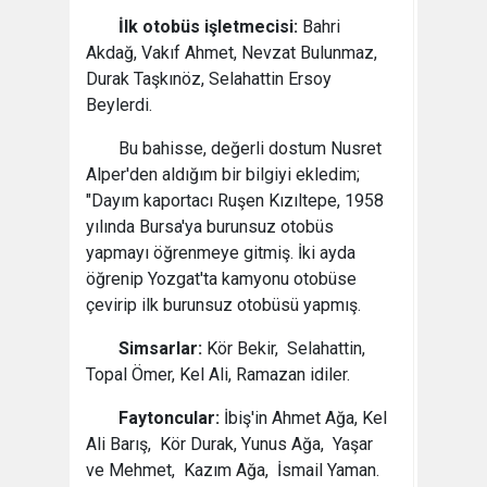
İlk otobüs işletmecisi:
Bahri
Akdağ, Vakıf Ahmet, Nevzat Bulunmaz,
Durak Taşkınöz, Selahattin Ersoy
Beylerdi.
Bu bahisse, değerli dostum Nusret
Alper'den aldığım bir bilgiyi ekledim;
"Dayım kaportacı Ruşen Kızıltepe, 1958
yılında Bursa'ya burunsuz otobüs
yapmayı öğrenmeye gitmiş. İki ayda
öğrenip Yozgat'ta kamyonu otobüse
çevirip ilk burunsuz otobüsü yapmış.
Simsarlar:
Kör Bekir, Selahattin,
Topal Ömer, Kel Ali, Ramazan idiler.
Faytoncular:
İbiş'in Ahmet Ağa, Kel
Ali Barış, Kör Durak, Yunus Ağa, Yaşar
ve Mehmet, Kazım Ağa, İsmail Yaman.