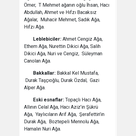
Ömer, T Mehmet ağanın oğlu İhsan, Hacı
Abdullah, Ahmet ve Hıfzı Bacaksız
Ağalar, Muhacir Mehmet, Sadık Ağa,
Hıfzı Ağa.
Leblebiciler:
Ahmet Cengiz Ağa,
Ethem Ağa, Nurettin Dikici Ağa, Salih
Dikici Ağa, Nuri ve Cengiz, Süleyman
Canolan Ağa.
Bakkallar:
Bakkal Kel Mustafa,
Durak Taşçıoğlu, Durak Özdal, Gazi
Alper Ağa.
Eski esnaflar:
Topaçlı Hacı Ağa,
Allının Celal Ağa, Hacı Aziz'in Şükrü
Ağa, Yaylıcıların Arif Ağa, Şerafettin'in
Durak Ağa, Boztepeli Mennolu Ağa,
Hamalın Nuri Ağa.