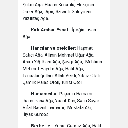
Şükrü Ağa, Hasan Kurumlu, Elekçinin
Ömer Ağa, Apış Bacanlı, Süleyman
Yazılıtaş Ağa.
Kırk Ambar Esnaf:
İpeğin İhsan
Ağa.
Hancılar ve otelciler:
Haşmet
Satıcı Ağa, Allının Mehmet Uğur Ağa,
Asım Yiğitbaşı Ağa, Şavgı Ağa, Mühürün
Mehmet Haydar Ağa, Halit Ağa,
Tonusluoğulları, Allah Verdi, Yıldız Oteli,
Çamlık Palas Oteli, Turist Otel.
Hamamcılar:
Paşanın Hamamı
İhsan Paşa Ağa, Yusuf Kan, Salih Sayar,
Rıfat Bacanlı hamamı, Mustafa Akı,
İlyas Gürses.
Berberler:
Yusuf Cengiz Ağa, Halil