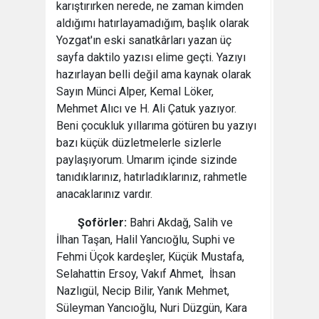
karıştırırken nerede, ne zaman kimden
aldığımı hatırlayamadığım, başlık olarak
Yozgat'ın eski sanatkârları yazan üç
sayfa daktilo yazısı elime geçti. Yazıyı
hazırlayan belli değil ama kaynak olarak
Sayın Münci Alper, Kemal Löker,
Mehmet Alıcı ve H. Ali Çatuk yazıyor.
Beni çocukluk yıllarıma götüren bu yazıyı
bazı küçük düzletmelerle sizlerle
paylaşıyorum. Umarım içinde sizinde
tanıdıklarınız, hatırladıklarınız, rahmetle
anacaklarınız vardır.
Şoförler:
Bahri Akdağ, Salih ve
İlhan Taşan, Halil Yancıoğlu, Suphi ve
Fehmi Üçok kardeşler, Küçük Mustafa,
Selahattin Ersoy, Vakıf Ahmet, İhsan
Nazlıgül, Necip Bilir, Yanık Mehmet,
Süleyman Yancıoğlu, Nuri Düzgün, Kara