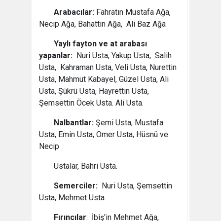
Arabacılar:
Fahratın Mustafa Ağa,
Necip Ağa, Bahattin Ağa, Ali Baz Ağa
Yaylı fayton ve at arabası
yapanlar:
Nuri Usta, Yakup Usta, Salih
Usta, Kahraman Usta, Veli Usta, Nurettin
Usta, Mahmut Kabayel, Güzel Usta, Ali
Usta, Şükrü Usta, Hayrettin Usta,
Şemsettin Öcek Usta. Ali Usta.
Nalbantlar:
Şemi Usta, Mustafa
Usta, Emin Usta, Ömer Usta, Hüsnü ve
Necip
Ustalar, Bahri Usta.
Semerciler:
Nuri Usta, Şemsettin
Usta, Mehmet Usta.
Fırıncılar
: İbiş'in Mehmet Ağa,