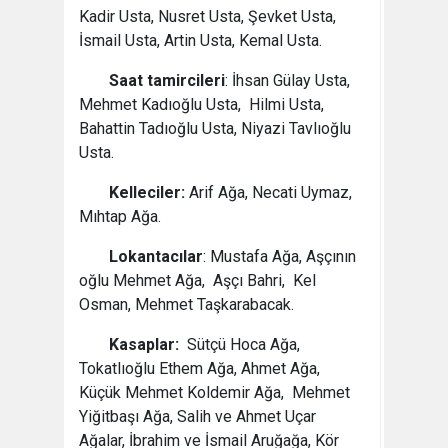
Kadir Usta, Nusret Usta, Şevket Usta,
İsmail Usta, Artin Usta, Kemal Usta.
Saat tamircileri
: İhsan Gülay Usta,
Mehmet Kadıoğlu Usta, Hilmi Usta,
Bahattin Tadıoğlu Usta, Niyazi Tavlıoğlu
Usta.
Kelleciler:
Arif Ağa, Necati Uymaz,
Mıhtap Ağa.
Lokantacılar
: Mustafa Ağa, Aşçının
oğlu Mehmet Ağa, Aşçı Bahri, Kel
Osman, Mehmet Taşkarabacak.
Kasaplar:
Sütçü Hoca Ağa,
Tokatlıoğlu Ethem Ağa, Ahmet Ağa,
Küçük Mehmet Koldemir Ağa, Mehmet
Yiğitbaşı Ağa, Salih ve Ahmet Uçar
Ağalar, İbrahim ve İsmail Aruğağa, Kör