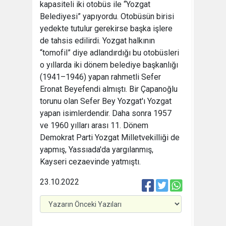
kapasiteli iki otobüs ile “Yozgat
Belediyesi” yapıyordu. Otobüsün birisi
yedekte tutulur gerekirse başka işlere
de tahsis edilirdi. Yozgat halkının
“tomofil” diye adlandırdığı bu otobüsleri
o yıllarda iki dönem belediye başkanlığı
(1941–1946) yapan rahmetli Sefer
Eronat Beyefendi almıştı. Bir Çapanoğlu
torunu olan Sefer Bey Yozgat'ı Yozgat
yapan isimlerdendir. Daha sonra 1957
ve 1960 yılları arası 11. Dönem
Demokrat Parti Yozgat Milletvekilliği de
yapmış, Yassıada'da yargılanmış,
Kayseri cezaevinde yatmıştı.
23.10.2022