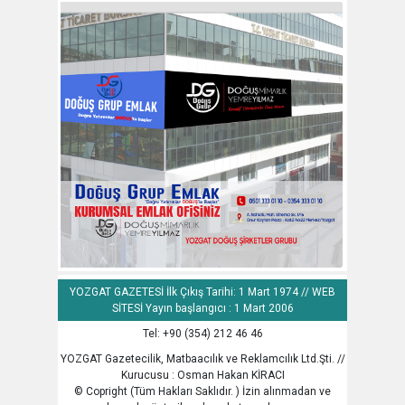
YOZGAT GAZETESİ İlk Çıkış Tarihi: 1 Mart 1974 // WEB
SİTESİ Yayın başlangıcı : 1 Mart 2006
Tel: +90 (354) 212 46 46
YOZGAT Gazetecilik, Matbaacılık ve Reklamcılık Ltd.Şti. //
Kurucusu : Osman Hakan KİRACI
© Copright (Tüm Hakları Saklıdır. ) İzin alınmadan ve