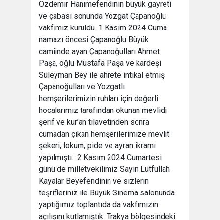
Özdemir Hanımefendinin büyük gayreti
ve çabası sonunda Yozgat Çapanoğlu
vakfımız kuruldu. 1 Kasım 2024 Cuma
namazı öncesi Çapanoğlu Büyük
camiinde ayan Çapanoğulları Ahmet
Paşa, oğlu Mustafa Paşa ve kardeşi
Süleyman Bey ile ahrete intikal etmiş
Çapanoğulları ve Yozgatlı
hemşerilerimizin ruhları için değerli
hocalarımız tarafından okunan mevlidi
şerif ve kur’an tilavetinden sonra
cumadan çıkan hemşerilerimize mevlit
şekeri, lokum, pide ve ayran ikramı
yapılmıştı. 2 Kasım 2024 Cumartesi
günü de milletvekilimiz Sayın Lütfullah
Kayalar Beyefendinin ve sizlerin
teşrifleriniz ile Büyük Sinema salonunda
yaptığımız toplantıda da vakfımızın
açılışını kutlamıştık. Trakya bölgesindeki