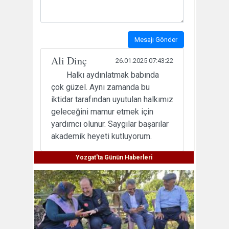
Mesajı Gönder
Ali Dinç
26.01.2025 07:43:22
Halkı aydınlatmak babında
çok güzel. Aynı zamanda bu
iktidar tarafından uyutulan halkımız
geleceğini mamur etmek için
yardımcı olunur. Saygılar başarılar
akademik heyeti kutluyorum.
Yozgat'ta Günün Haberleri