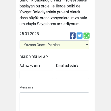
Şimdilik Çapanoğlu Vakfı Projesi olarak
başlayan bu proje ile ilerde belki de
Yozgat Belediyesinin projesi olarak
daha büyük organizasyonlara imza atılır
umuduyla Saygılarımı arz ediyorum.
25.01.2025
OKUR YORUMLARI
Adınızı yazınız
E-mail adresiniz
Mesajınız