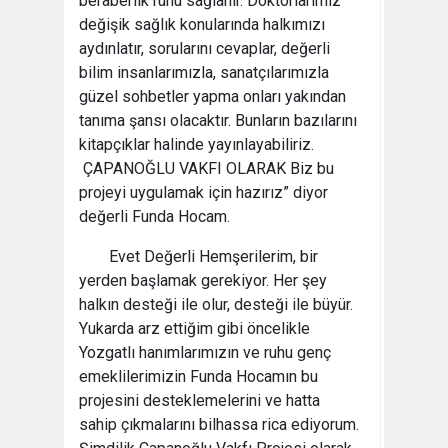
beraberlik ruhu sağlanır. Doktorlarımız
değişik sağlık konularında halkımızı
aydınlatır, sorularını cevaplar, değerli
bilim insanlarımızla, sanatçılarımızla
güzel sohbetler yapma onları yakından
tanıma şansı olacaktır. Bunların bazılarını
kitapçıklar halinde yayınlayabiliriz.
ÇAPANOĞLU VAKFI OLARAK Biz bu
projeyi uygulamak için hazırız” diyor
değerli Funda Hocam.
Evet Değerli Hemşerilerim, bir
yerden başlamak gerekiyor. Her şey
halkın desteği ile olur, desteği ile büyür.
Yukarda arz ettiğim gibi öncelikle
Yozgatlı hanımlarımızın ve ruhu genç
emeklilerimizin Funda Hocamın bu
projesini desteklemelerini ve hatta
sahip çıkmalarını bilhassa rica ediyorum.