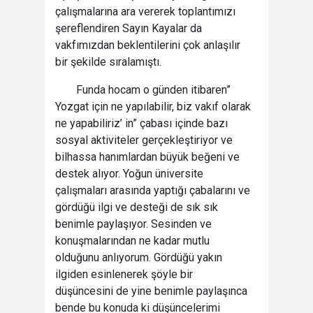
çalışmalarına ara vererek toplantımızı
şereflendiren Sayın Kayalar da
vakfımızdan beklentilerini çok anlaşılır
bir şekilde sıralamıştı.
Funda hocam o günden itibaren”
Yozgat için ne yapılabilir, biz vakıf olarak
ne yapabiliriz’ in” çabası içinde bazı
sosyal aktiviteler gerçekleştiriyor ve
bilhassa hanımlardan büyük beğeni ve
destek alıyor. Yoğun üniversite
çalışmaları arasında yaptığı çabalarını ve
gördüğü ilgi ve desteği de sık sık
benimle paylaşıyor. Sesinden ve
konuşmalarından ne kadar mutlu
olduğunu anlıyorum. Gördüğü yakın
ilgiden esinlenerek şöyle bir
düşüncesini de yine benimle paylaşınca
bende bu konuda ki düşüncelerimi