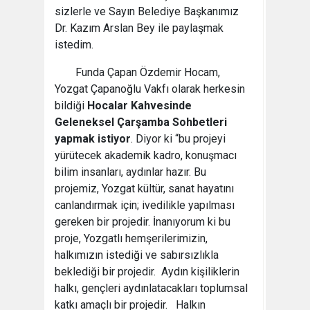
sizlerle ve Sayın Belediye Başkanımız
Dr. Kazım Arslan Bey ile paylaşmak
istedim.
Funda Çapan Özdemir Hocam,
Yozgat Çapanoğlu Vakfı olarak herkesin
bildiği
Hocalar Kahvesinde
Geleneksel Çarşamba Sohbetleri
yapmak istiyor
. Diyor ki “bu projeyi
yürütecek akademik kadro, konuşmacı
bilim insanları, aydınlar hazır. Bu
projemiz, Yozgat kültür, sanat hayatını
canlandırmak için; ivedilikle yapılması
gereken bir projedir. İnanıyorum ki bu
proje, Yozgatlı hemşerilerimizin,
halkımızın istediği ve sabırsızlıkla
beklediği bir projedir. Aydın kişiliklerin
halkı, gençleri aydınlatacakları toplumsal
katkı amaçlı bir projedir. Halkın