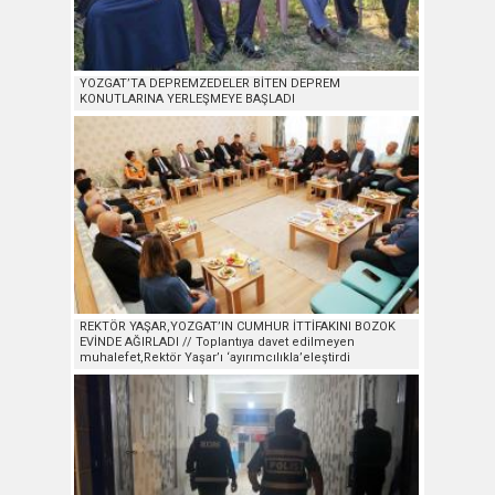
YOZGAT’TA DEPREMZEDELER BİTEN DEPREM
KONUTLARINA YERLEŞMEYE BAŞLADI
REKTÖR YAŞAR,YOZGAT’IN CUMHUR İTTİFAKINI BOZOK
EVİNDE AĞIRLADI // Toplantıya davet edilmeyen
muhalefet,Rektör Yaşar’ı ‘ayırımcılıkla’eleştirdi