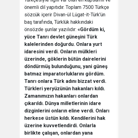
önemli dil yapıtıdır. Toplam 7500 Türkçe
sözcük içerir Divan-ül Lügat-it-Türk'ün
baş tarafında, Türklük hakkındaki
önsözde şunlar yazılıdır:
«Gördüm ki,
yüce Tanrı devlet güneşini Türk
kalelerinden doğurdu. Onlara yurt
idaresini verdi. Onların mülkleri
üzerinde, göklerin bütün dairelerini
döndürmüş bulunduğunu, yani güneş
batmaz imparatorluklarını gördüm.
Tanrı onlara Türk adını bizzat verdi.
Türkleri yeryüzünün hakanları kıldı.
Zamanımızın hakanları onlardan
çıkarıldı. Dünya milletlerinin idare
dizginlerini onların eline verdi. Onları
herkese üstün kıldı. Kendilerini hak
üzerine kuvvetlendirdi. Onlarla
birlikte çalışan, onlardan yana