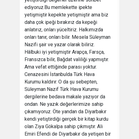
ediyoruz.Bu memlekette ipekte
yetişmiştir kepekte yetişmiştir ama biz
daha çok ipeği bırakırız da kepeği
anlatırız, onları yüceltiriz. Halkımızda
onları tanır, onları bilir. Mesela Süleyman
Nazifi şair ve yazar olarak biliriz.
Hâlbuki iyi yetişmiştir Arapça, Farsça,
Fransızca bilir, Bağdat valiliği yapmıştır.
Ama vefat ettiğinde parası yoktur.
Cenazesini İstanbulda Türk Hava
Kurumu kaldırır. O da şu sebepten,
Süleyman Nazif Türk Hava Kurumu
dergilerine bedava makale yazıyor da
ondan. Ne yazık değerlerimize sahip
çıkamıyoruz. Öte yandan da Diyarbakır
kendi yetiştirdiği gerçek bir kitap kurdu
olan Ziya Gökalpa sahip çıkmıştır. Ali
Emiri Efendi de Diyarbakır da yetişen bir