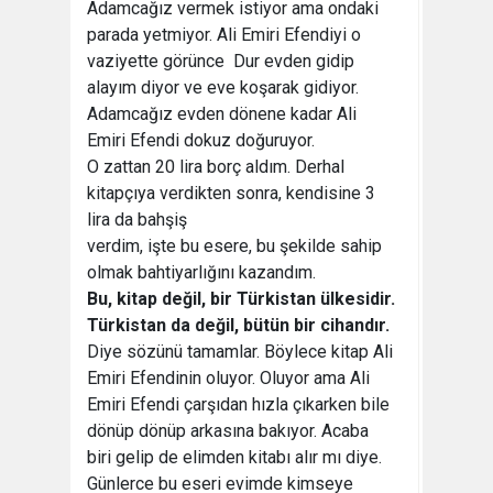
Adamcağız vermek istiyor ama ondaki
parada yetmiyor. Ali Emiri Efendiyi o
vaziyette görünce  Dur evden gidip
alayım diyor ve eve koşarak gidiyor.
Adamcağız evden dönene kadar Ali
Emiri Efendi dokuz doğuruyor.
O zattan 20 lira borç aldım. Derhal
kitapçıya verdikten sonra, kendisine 3
lira da bahşiş
verdim, işte bu esere, bu şekilde sahip
olmak bahtiyarlığını kazandım.
Bu, kitap değil, bir Türkistan ülkesidir.
Türkistan da değil, bütün bir cihandır.
Diye sözünü tamamlar. Böylece kitap Ali
Emiri Efendinin oluyor. Oluyor ama Ali
Emiri Efendi çarşıdan hızla çıkarken bile
dönüp dönüp arkasına bakıyor. Acaba
biri gelip de elimden kitabı alır mı diye.
Günlerce bu eseri evimde kimseye