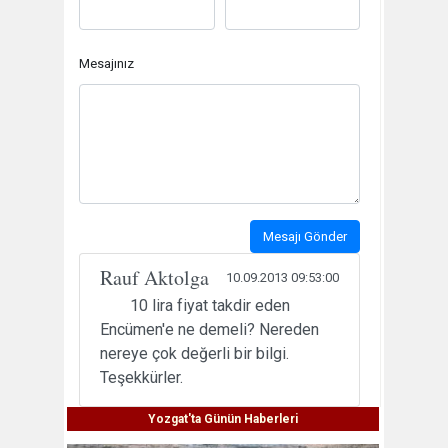
Mesajınız
Mesajı Gönder
Rauf Aktolga
10.09.2013 09:53:00
10 lira fiyat takdir eden
Encümen'e ne demeli? Nereden
nereye çok değerli bir bilgi.
Teşekkürler.
Yozgat'ta Günün Haberleri