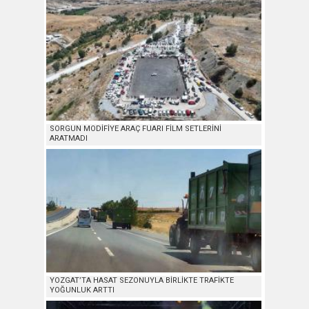
SORGUN MODİFİYE ARAÇ FUARI FİLM SETLERİNİ
ARATMADI
YOZGAT’TA HASAT SEZONUYLA BİRLİKTE TRAFİKTE
YOĞUNLUK ARTTI