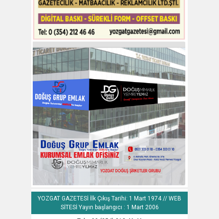
YOZGAT GAZETESİ İlk Çıkış Tarihi: 1 Mart 1974 // WEB
SİTESİ Yayın başlangıcı : 1 Mart 2006