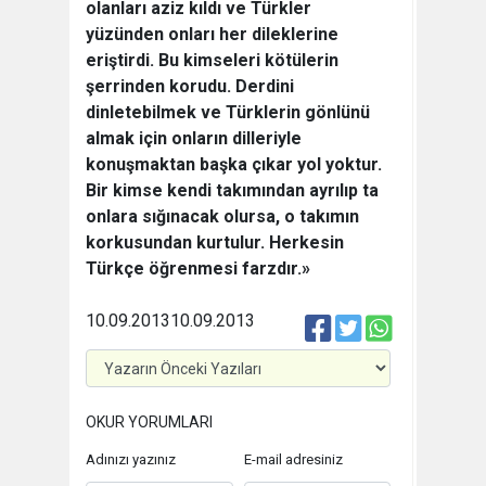
olanları aziz kıldı ve Türkler
yüzünden onları her dileklerine
eriştirdi. Bu kimseleri kötülerin
şerrinden korudu. Derdini
dinletebilmek ve Türklerin gönlünü
almak için onların dilleriyle
konuşmaktan başka çıkar yol yoktur.
Bir kimse kendi takımından ayrılıp ta
onlara sığınacak olursa, o takımın
korkusundan kurtulur. Herkesin
Türkçe öğrenmesi farzdır.»
10.09.2013
10.09.2013
OKUR YORUMLARI
Adınızı yazınız
E-mail adresiniz